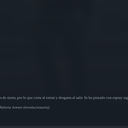
e sierra, por lo que corta al entrar y desgarra al salir. Se ha pintado con espray s
—Valeria Jenner (revolucionaria)
.