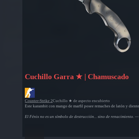
Cuchillo Garra ★ | Chamuscado
Counter-Strike 2
Cuchillo ★ de aspecto encubierto
Este karambit con mango de marfil posee remaches de latón y dientes d
El Fénix no es un símbolo de destrucción... sino de renacimiento. 