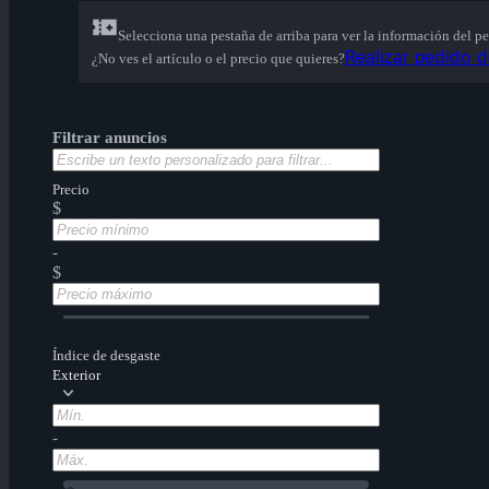
Selecciona una pestaña de arriba para ver la información del 
Realizar pedido d
¿No ves el artículo o el precio que quieres?
Filtrar anuncios
Precio
$
-
$
Índice de desgaste
Exterior
-