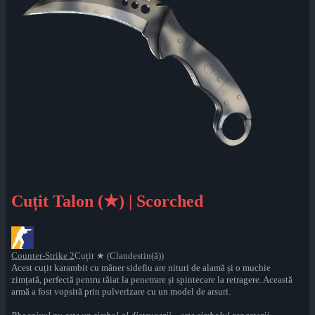
Cuțit Talon (★) | Scorched
Counter-Strike 2
Cuțit ★ (Clandestin(ă))
Acest cuțit karambit cu mâner sidefiu are nituri de alamă și o muchie
zimțată, perfectă pentru tăiat la penetrare și spintecare la retragere. Această
armă a fost vopsită prin pulverizare cu un model de arsuri.