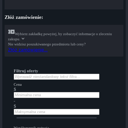
Złóż zamówienie:
Wybierz zakładkę powyżej, by zobaczyć informacje o zleceniu
zakupu.
Nie widzisz poszukiwanego przedmiotu lub ceny?
Złóż zamówienie…
Filtruj oferty
Cena
$
-
$
Współczynnik zużycia