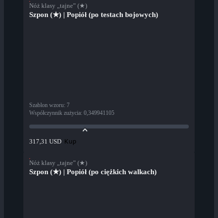
Nóż klasy „tajne” (★)
Szpon (★) | Popiół (po testach bojowych)
Szablon wzoru
:
7
Współczynnik zużycia
:
0,349941105
Kup
317,31 USD
Nóż klasy „tajne” (★)
Szpon (★) | Popiół (po ciężkich walkach)