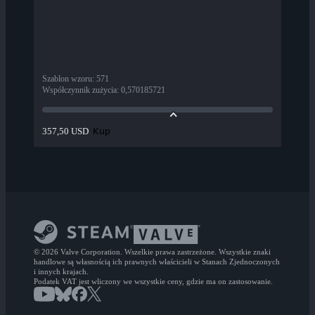
Szablon wzoru
:
571
Współczynnik zużycia
:
0,570185721
Kup
357,50 USD
© 2026 Valve Corporation. Wszelkie prawa zastrzeżone. Wszystkie znaki
handlowe są własnością ich prawnych właścicieli w Stanach Zjednoczonych
i innych krajach.
Podatek VAT jest wliczony we wszystkie ceny, gdzie ma on zastosowanie.