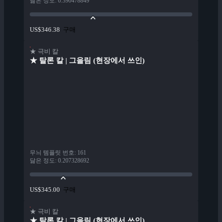
닳은 정도
:
0.390478849
구매
US$346.38
★ 극비 칼
★ 탈론 칼 | 그을림 (현장에서 쓰인)
무늬 템플릿 번호
:
161
닳은 정도
:
0.207328692
구매
US$345.00
★ 극비 칼
★ 탈론 칼 | 그을림 (현장에서 쓰인)