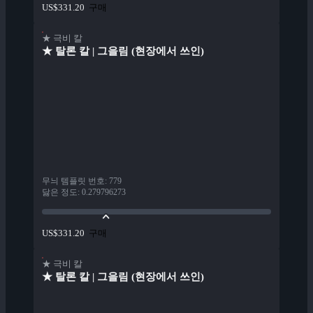
구매
US$331.20
★ 극비 칼
★ 탈론 칼 | 그을림 (현장에서 쓰인)
무늬 템플릿 번호
:
779
닳은 정도
:
0.279796273
구매
US$331.20
★ 극비 칼
★ 탈론 칼 | 그을림 (현장에서 쓰인)