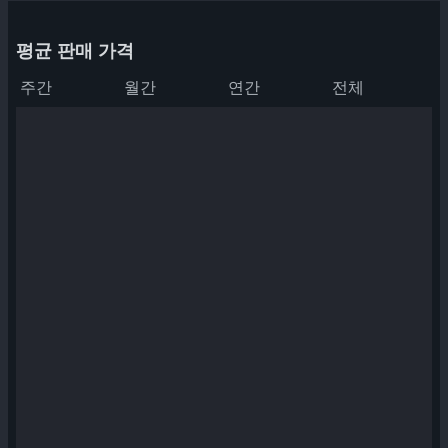
평균 판매 가격
주간
월간
연간
전체