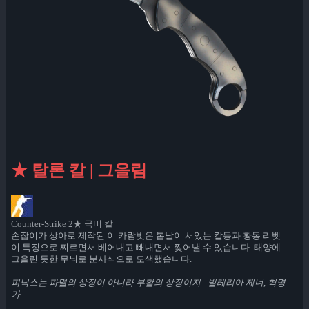
★ 탈론 칼 | 그을림
Counter-Strike 2
★ 극비 칼
손잡이가 상아로 제작된 이 카람빗은 톱날이 서있는 칼등과 황동 리벳
이 특징으로 찌르면서 베어내고 빼내면서 찢어낼 수 있습니다. 태양에
그을린 듯한 무늬로 분사식으로 도색했습니다.
피닉스는 파멸의 상징이 아니라 부활의 상징이지 - 발레리아 제너, 혁명
가