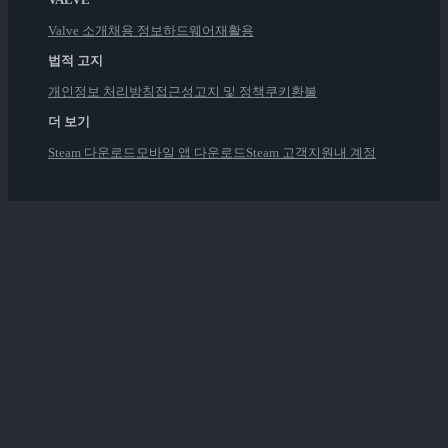
Valve 소개
채용 정보
하드웨어
재활용
법적 고지
개인정보 처리방침
접근성
고지 및 정책
쿠키
환불
더 보기
Steam 다운로드
모바일 앱 다운로드
Steam 고객지원
내 계정