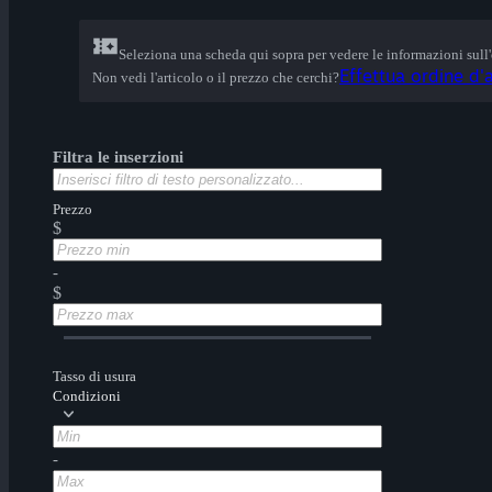
Seleziona una scheda qui sopra per vedere le informazioni sull
Effettua ordine d'a
Non vedi l'articolo o il prezzo che cerchi?
Filtra le inserzioni
Prezzo
$
-
$
Tasso di usura
Condizioni
-