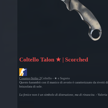
Coltello Talon ★ | Scorched
Counter-Strike 2
Coltello - ★ e Segreto
Questo karambit con il manico di avorio è caratterizzato da rivetti d
brizzolata di sole.
La fenice non è un simbolo di distruzione, ma di rinascita. - Valeria