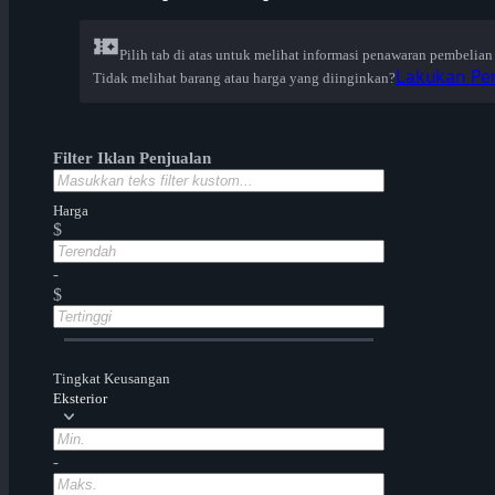
Pilih tab di atas untuk melihat informasi penawaran pembelian
Lakukan Pen
Tidak melihat barang atau harga yang diinginkan?
Filter Iklan Penjualan
Harga
$
-
$
Tingkat Keusangan
Eksterior
-