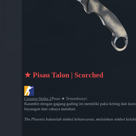
★ Pisau Talon | Scorched
Counter-Strike 2
Pisau ★ Tersembunyi
Karambit dengan gagang gading ini memiliki paku keling dari kuni
bayangan dari cahaya matahari.
The Phoenix bukanlah simbol kehancuran, melainkan simbol kelahir