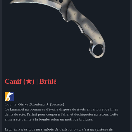
Canif (★) | Brûlé
Counter-Strike 2
Couteau ★ (Secrète)
Ce karambit au pommeau d'ivoire dispose de rivets en laiton et de fines
dents de scie. Parfait pour couper à l'aller et déchiqueter au retour. Cette
arme a été peinte à la bombe selon un motif de brûlures.
Le phénix n'est pas un symbole de destruction… c'est un symbole de