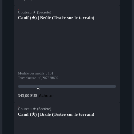
Couteau ★ (Secrète)
Canif (★) | Brûlé (Testée sur le terrain)
Modèle des motifs
:
161
Taux d'usure
:
0,207328692
Acheter
345,00 $US
Couteau ★ (Secrète)
Canif (★) | Brûlé (Testée sur le terrain)