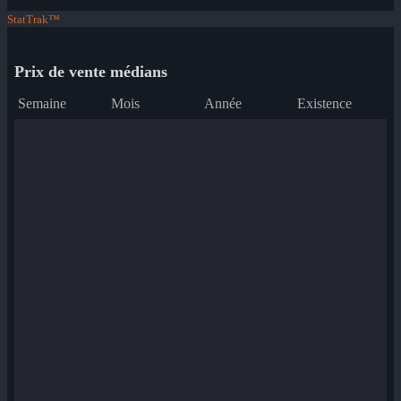
StatTrak™
Prix de vente médians
Semaine
Mois
Année
Existence