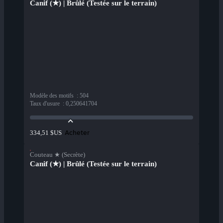
Canif (★) | Brûlé (Testée sur le terrain)
Modèle des motifs
:
504
Taux d'usure
:
0,250641704
Acheter
334,51 $US
Couteau ★ (Secrète)
Canif (★) | Brûlé (Testée sur le terrain)