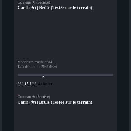
Couteau ★ (Secrète)
Canif (★) | Brûlé (Testée sur le terrain)
Modèle des motifs
:
814
Taux d'usure
:
0,268456876
Acheter
331,15 $US
Couteau ★ (Secrète)
Canif (★) | Brûlé (Testée sur le terrain)