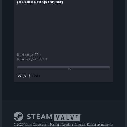
(Reissussa rähjääntynyt)
Kuviopohja
:
571
Kuluma
:
0,570185721
Osta
357,50 $
© 2026 Valve Corporation. Kaikki oikeudet pidätetään. Kaikki tavaramerkit