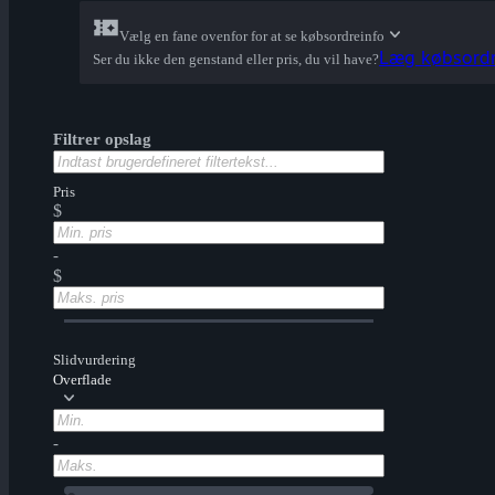
Vælg en fane ovenfor for at se købsordreinfo
Læg købsordre
Ser du ikke den genstand eller pris, du vil have?
Filtrer opslag
Pris
$
-
$
Slidvurdering
Overflade
-