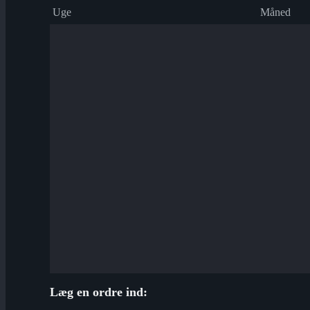
Uge
Måned
Læg en ordre ind: