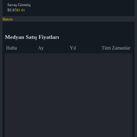
Savaş Görmüş
$0.85
$1.81
Hatıra
Medyan Satış Fiyatları
Hafta
Ay
Yıl
Tüm Zamanlar