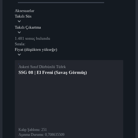
Aksesuarlar
Takılı Süs
Takılı Çıkartma
1.481 sonuç bulundu
Sırala:
Fiyat (düşükten yükseğe)
Askeri Sınıf Dürbünlü Tüfek
SSG 08 | El Freni (Savaş Görmüş)
Kalıp Şablonu
:
251
Aşınma Durumu
:
0,708635509