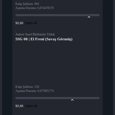
Kalıp Şablonu
:
964
Aşınma Durumu
:
0,874478579
Satın Al
$0,88
Askeri Sınıf Dürbünlü Tüfek
SSG 08 | El Freni (Savaş Görmüş)
Kalıp Şablonu
:
218
Aşınma Durumu
:
0,675991774
Satın Al
$0,88