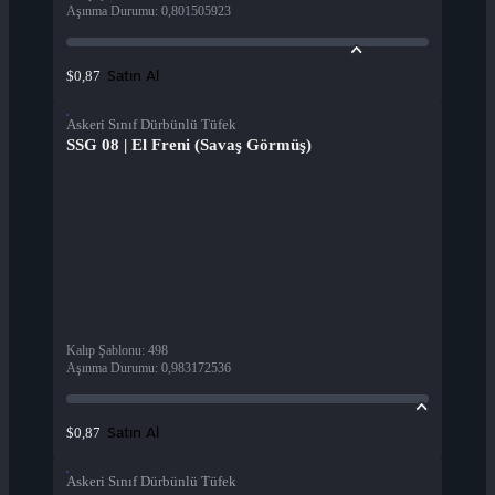
Aşınma Durumu
:
0,801505923
Satın Al
$0,87
Askeri Sınıf Dürbünlü Tüfek
SSG 08 | El Freni (Savaş Görmüş)
Kalıp Şablonu
:
498
Aşınma Durumu
:
0,983172536
Satın Al
$0,87
Askeri Sınıf Dürbünlü Tüfek