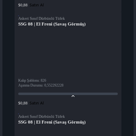
Satın Al
$0,88
Askeri Sınıf Dürbünlü Tüfek
SSG 08 | El Freni (Savaş Görmüş)
Kalıp Şablonu
:
826
Aşınma Durumu
:
0,552292228
Satın Al
$0,88
Askeri Sınıf Dürbünlü Tüfek
SSG 08 | El Freni (Savaş Görmüş)