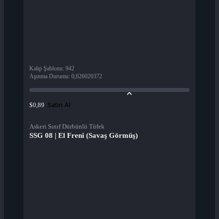
Kalıp Şablonu
:
942
Aşınma Durumu
:
0,626020372
Satın Al
$0,89
Askeri Sınıf Dürbünlü Tüfek
SSG 08 | El Freni (Savaş Görmüş)