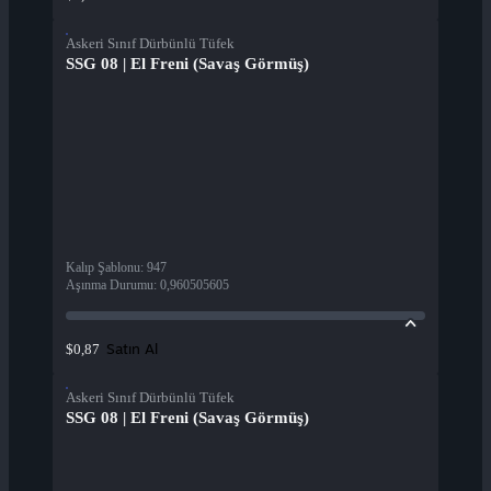
Askeri Sınıf Dürbünlü Tüfek
SSG 08 | El Freni (Savaş Görmüş)
Kalıp Şablonu
:
947
Aşınma Durumu
:
0,960505605
Satın Al
$0,87
Askeri Sınıf Dürbünlü Tüfek
SSG 08 | El Freni (Savaş Görmüş)