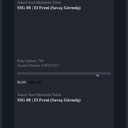
Askeri Sınıf Dürbünlü Tüfek
SSG 08 | El Freni (Savaş Görmüş)
Kalıp Şablonu
:
704
Aşınma Durumu
:
0,861252427
Satın Al
$0,89
Askeri Sınıf Dürbünlü Tüfek
SSG 08 | El Freni (Savaş Görmüş)