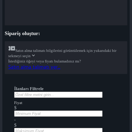
Sipariş oluştur:
Satın alma talimatı bilgilerini görüntülemek için yukarıdaki bir
sekmeyi seçin
İstediğiniz öğeyi veya fiyatı bulamadınız mı?
Satın alma talimatı ver...
İlanları Filtrele
Fiyat
$
-
$