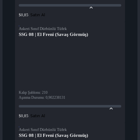
Satın Al
$0,85
Askeri Sınıf Dürbünlü Tüfek
SSG 08 | El Freni (Savaş Görmüş)
Kalıp Şablonu
:
210
Aşınma Durumu
:
0,902238131
Satın Al
$0,85
Askeri Sınıf Dürbünlü Tüfek
SSG 08 | El Freni (Savaş Görmüş)