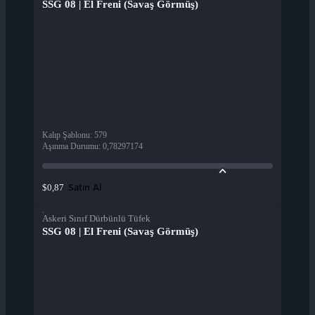
SSG 08 | El Freni (Savaş Görmüş)
Kalıp Şablonu
:
579
Aşınma Durumu
:
0,78297174
Satın Al
$0,87
Askeri Sınıf Dürbünlü Tüfek
SSG 08 | El Freni (Savaş Görmüş)