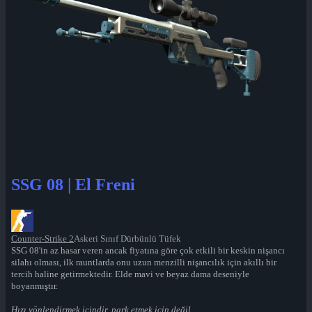
SSG 08 | El Freni
Counter-Strike 2
Askeri Sınıf Dürbünlü Tüfek
SSG 08'in az hasar veren ancak fiyatına göre çok etkili bir keskin nişancı
silahı olması, ilk rauntlarda onu uzun menzilli nişancılık için akıllı bir
tercih haline getirmektedir. Elde mavi ve beyaz dama deseniyle
boyanmıştır.
Hızı yönlendirmek içindir, park etmek için değil