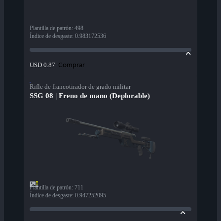
Plantilla de patrón
:
498
Índice de desgaste
:
0.983172536
Comprar
USD 0.87
Rifle de francotirador de grado militar
SSG 08 | Freno de mano (Deplorable)
Plantilla de patrón
:
711
Índice de desgaste
:
0.947252095