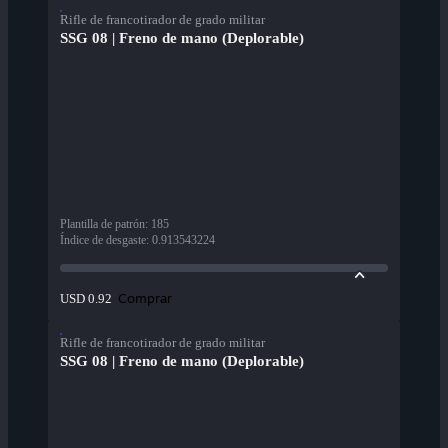
Rifle de francotirador de grado militar
SSG 08 | Freno de mano (Deplorable)
Plantilla de patrón
:
185
Índice de desgaste
:
0.913543224
Comprar
USD 0.92
Rifle de francotirador de grado militar
SSG 08 | Freno de mano (Deplorable)