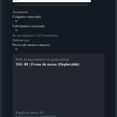
Accesorios
Colgante conectado
Calcomanía conectado
Se encontraron 1,475 resultados
Ordenar por:
Precio (de menor a mayor)
Rifle de francotirador de grado militar
SSG 08 | Freno de mano (Deplorable)
Plantilla de patrón
:
947