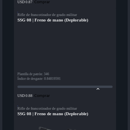
Comprar
USD 0.87
Rifle de francotirador de grado militar
SSG 08 | Freno de mano (Deplorable)
Plantilla de patrón
:
346
Índice de desgaste
:
0.84819591
Comprar
USD 0.88
Rifle de francotirador de grado militar
SSG 08 | Freno de mano (Deplorable)