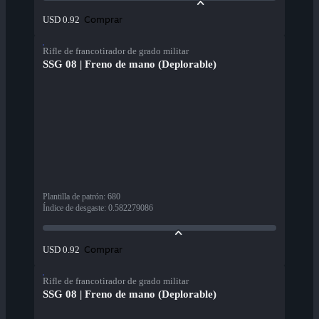
Comprar
USD 0.92
Rifle de francotirador de grado militar
SSG 08 | Freno de mano (Deplorable)
Plantilla de patrón
:
680
Índice de desgaste
:
0.582279086
Comprar
USD 0.92
Rifle de francotirador de grado militar
SSG 08 | Freno de mano (Deplorable)