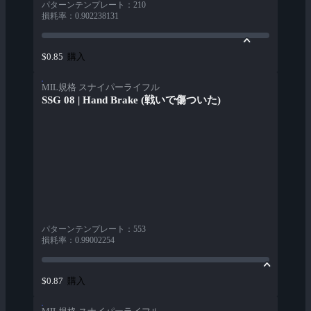
パターンテンプレート
：
210
損耗率
：
0.902238131
購入
$0.85
MIL規格 スナイパーライフル
SSG 08 | Hand Brake (戦いで傷ついた)
パターンテンプレート
：
553
損耗率
：
0.99002254
購入
$0.87