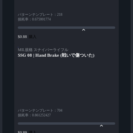
パターンテンプレート
：
218
損耗率
：
0.675991774
購入
$0.88
MIL規格 スナイパーライフル
SSG 08 | Hand Brake (戦いで傷ついた)
パターンテンプレート
：
704
損耗率
：
0.861252427
購入
$0.89