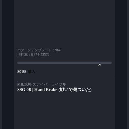
パターンテンプレート
：
964
損耗率
：
0.874478579
購入
$0.88
MIL規格 スナイパーライフル
SSG 08 | Hand Brake (戦いで傷ついた)