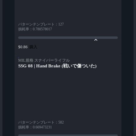
パターンテンプレート
：
127
損耗率
：
0.780578017
購入
$0.86
MIL規格 スナイパーライフル
SSG 08 | Hand Brake (戦いで傷ついた)
パターンテンプレート
：
582
損耗率
：
0.669473231