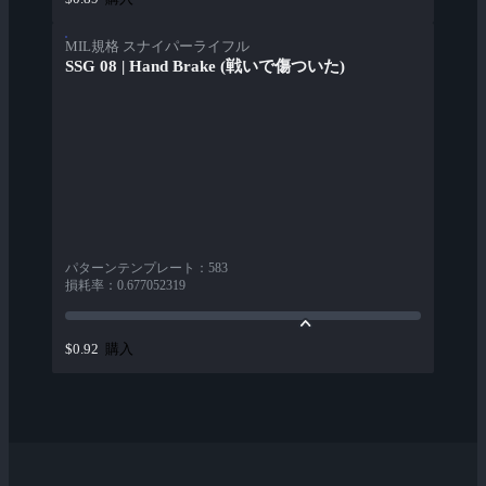
MIL規格 スナイパーライフル
SSG 08 | Hand Brake (戦いで傷ついた)
パターンテンプレート
：
583
損耗率
：
0.677052319
購入
$0.92