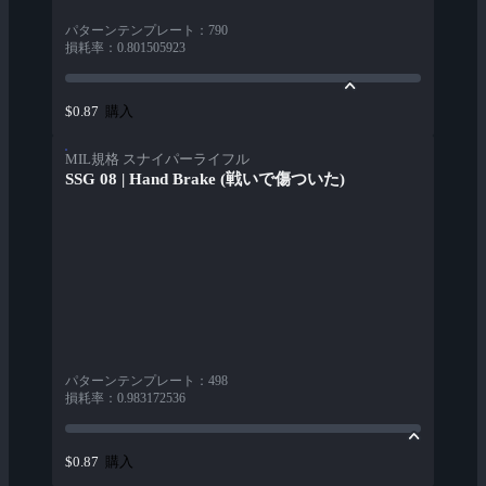
パターンテンプレート
：
790
損耗率
：
0.801505923
購入
$0.87
MIL規格 スナイパーライフル
SSG 08 | Hand Brake (戦いで傷ついた)
パターンテンプレート
：
498
損耗率
：
0.983172536
購入
$0.87