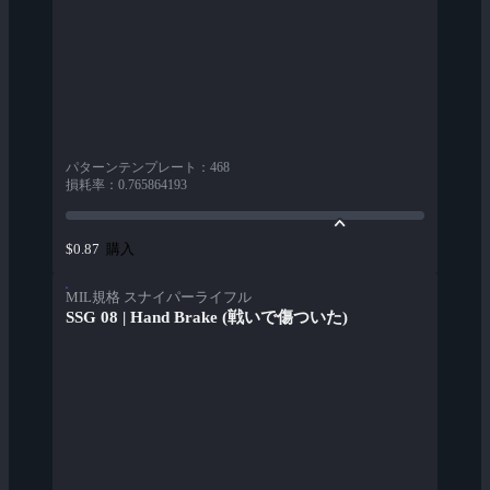
パターンテンプレート
：
468
損耗率
：
0.765864193
購入
$0.87
MIL規格 スナイパーライフル
SSG 08 | Hand Brake (戦いで傷ついた)