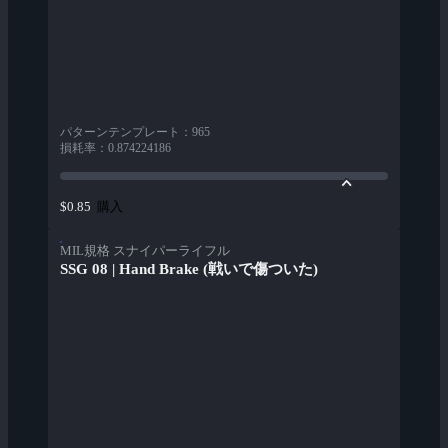
パターンテンプレート
：
965
損耗率
：
0.874224186
購入
$0.85
MIL規格 スナイパーライフル
SSG 08 | Hand Brake (戦いで傷ついた)