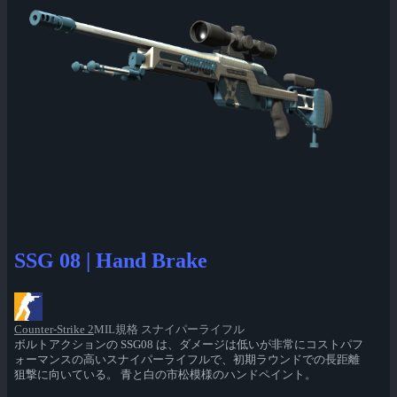
SSG 08 | Hand Brake
Counter-Strike 2
MIL規格 スナイパーライフル
ボルトアクションの SSG08 は、ダメージは低いが非常にコストパフ
ォーマンスの高いスナイパーライフルで、初期ラウンドでの長距離
狙撃に向いている。 青と白の市松模様のハンドペイント。