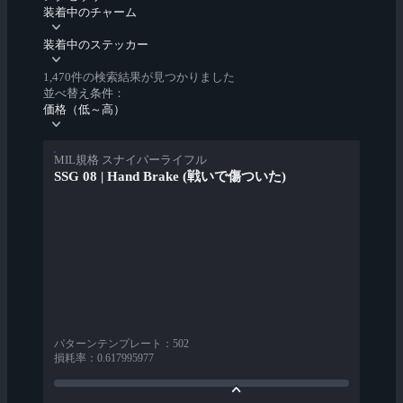
装着中のチャーム
装着中のステッカー
1,470件の検索結果が見つかりました
並べ替え条件：
価格（低～高）
MIL規格 スナイパーライフル
SSG 08 | Hand Brake (戦いで傷ついた)
パターンテンプレート
：
502
損耗率
：
0.617995977