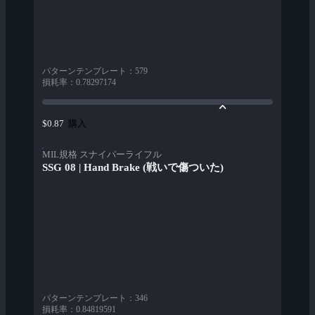
パターンテンプレート
：
579
損耗率
：
0.78297174
購入
$0.87
MIL規格 スナイパーライフル
SSG 08 | Hand Brake (戦いで傷ついた)
パターンテンプレート
：
346
損耗率
：
0.84819591