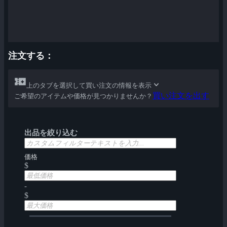
注文する：
上のタブを選択して買い注文の情報を表示
買い注文を出す
ご希望のアイテムや価格が見つかりませんか？
出品を絞り込む
価格
$
-
$