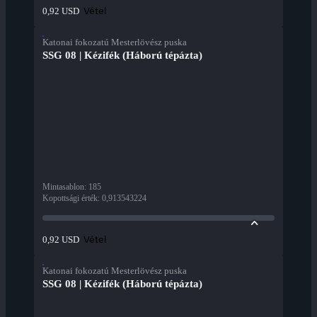
Vétel
0,92 USD
Katonai fokozatú Mesterlövész puska
SSG 08 | Kézifék (Háború tépázta)
Mintasablon
:
185
Kopottsági érték
:
0,913543224
Vétel
0,92 USD
Katonai fokozatú Mesterlövész puska
SSG 08 | Kézifék (Háború tépázta)