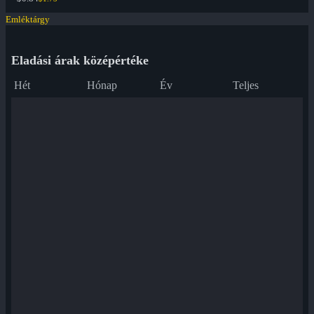
Emléktárgy
Eladási árak középértéke
Hét
Hónap
Év
Teljes