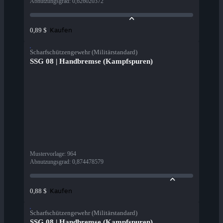
Abnutzungsgrad
:
0,626020372
Kaufen
0,89 $
Scharfschützengewehr (Militärstandard)
SSG 08 | Handbremse (Kampfspuren)
Mustervorlage
:
964
Abnutzungsgrad
:
0,874478579
Kaufen
0,88 $
Scharfschützengewehr (Militärstandard)
SSG 08 | Handbremse (Kampfspuren)