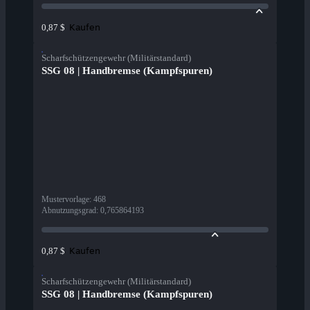
Kaufen
0,87 $
Scharfschützengewehr (Militärstandard)
SSG 08 | Handbremse (Kampfspuren)
Mustervorlage
:
468
Abnutzungsgrad
:
0,765864193
Kaufen
0,87 $
Scharfschützengewehr (Militärstandard)
SSG 08 | Handbremse (Kampfspuren)