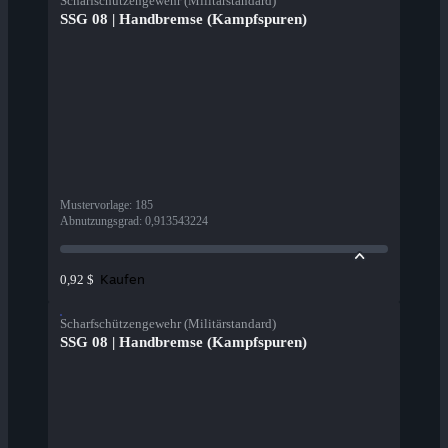
Scharfschützengewehr (Militärstandard)
SSG 08 | Handbremse (Kampfspuren)
Mustervorlage
:
185
Abnutzungsgrad
:
0,913543224
Kaufen
0,92 $
Scharfschützengewehr (Militärstandard)
SSG 08 | Handbremse (Kampfspuren)