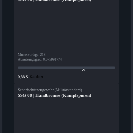
Mustervorlage
:
218
Abnutzungsgrad
:
0,675991774
Kaufen
0,88 $
Scharfschützengewehr (Militärstandard)
SSG 08 | Handbremse (Kampfspuren)