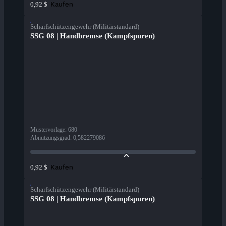
Kaufen
0,92 $
Scharfschützengewehr (Militärstandard)
SSG 08 | Handbremse (Kampfspuren)
Mustervorlage
:
680
Abnutzungsgrad
:
0,582279086
Kaufen
0,92 $
Scharfschützengewehr (Militärstandard)
SSG 08 | Handbremse (Kampfspuren)