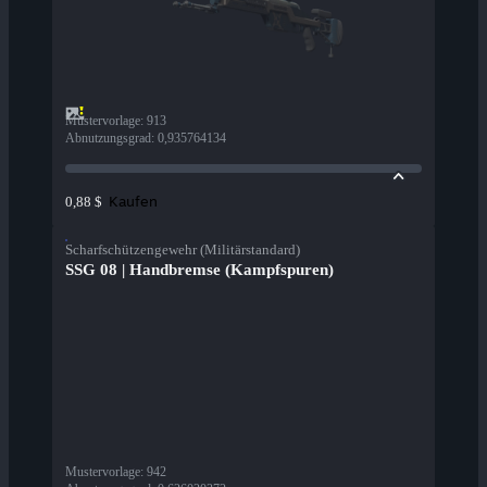
Mustervorlage
:
913
Abnutzungsgrad
:
0,935764134
Kaufen
0,88 $
Scharfschützengewehr (Militärstandard)
SSG 08 | Handbremse (Kampfspuren)
Mustervorlage
:
942