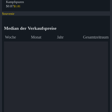
Kampfspuren
$0.87
$1.81
Souvenir
Median der Verkaufspreise
Woche
Monat
Jahr
Gesamtzeitraum