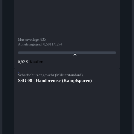
Mustervorlage
:
835
Abnutzungsgrad
:
0,581171274
Kaufen
0,92 $
Scharfschützengewehr (Militärstandard)
SSG 08 | Handbremse (Kampfspuren)