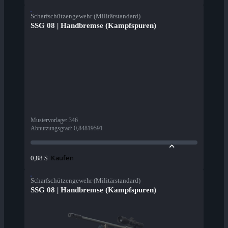
Scharfschützengewehr (Militärstandard)
SSG 08 | Handbremse (Kampfspuren)
Mustervorlage
:
346
Abnutzungsgrad
:
0,84819591
Kaufen
0,88 $
Scharfschützengewehr (Militärstandard)
SSG 08 | Handbremse (Kampfspuren)