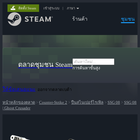
ติดตั้ง Steam
เข้าสู่ระบบ
|
ภาษา
ร้านค้า
ชุมชน
ตลาดชุมชน Steam
การค้นหาขั้นสูง
ให้ข้อเสนอแนะ
ออกจากตลาดเบต้า
หน้าหลักของตลาด
>
Counter-Strike 2
>
ปืนสไนเปอร์ไรเฟิล
>
SSG 08
>
SSG 08
| Ghost Crusader