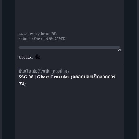
แม่แบบของรูปแบบ
:
763
ระดับการสึกหรอ
:
0.994757652
ซื้อ
US$1.61
ปืนสไนเปอร์ไรเฟิล (หวงห้าม)
SSG 08 | Ghost Crusader (ถลอกปอกเปิกจากการ
รบ)