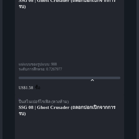
SSG 08 | Ghost Crusader (ถลอกปอกเปิกจากการ
รบ)
แม่แบบของรูปแบบ
:
908
ระดับการสึกหรอ
:
0.7267977
ซื้อ
US$1.58
ปืนสไนเปอร์ไรเฟิล (หวงห้าม)
SSG 08 | Ghost Crusader (ถลอกปอกเปิกจากการ
รบ)