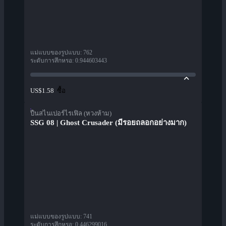
แม่แบบของรูปแบบ
:
762
ระดับการสึกหรอ
:
0.944603443
ซื้อ
US$1.58
ปืนสไนเปอร์ไรเฟิล (หวงห้าม)
SSG 08 | Ghost Crusader (มีรอยถลอกอย่างมาก)
แม่แบบของรูปแบบ
:
741
ระดับการสึกหรอ
:
0.446299016