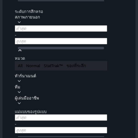
ระดับการสึกหรอ
สภาพภายนอก
-
หมวด
All
Normal
StatTrak™
ของที่ระลึก
ทัวร์นาเมนต์
ทีม
ผู้เล่นมืออาชีพ
แม่แบบของรูปแบบ
-