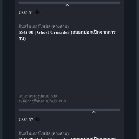
ซื้อ
US$1.51
ปืนสไนเปอร์ไรเฟิล (หวงห้าม)
SSG 08 | Ghost Crusader (ถลอกปอกเปิกจากการ
รบ)
แม่แบบของรูปแบบ
:
539
ระดับการสึกหรอ
:
0.740661919
ซื้อ
US$1.57
ปืนสไนเปอร์ไรเฟิล (หวงห้าม)