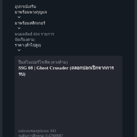
อุปกรณ์เสริม
มาพร้อมพวงกุญแจ
มาพร้อมสติกเกอร์
พบผลลัพธ์ 894 รายการ
จัดเรียงตาม:
ราคา (ต่ำไปสูง)
ปืนสไนเปอร์ไรเฟิล (หวงห้าม)
SSG 08 | Ghost Crusader (ถลอกปอกเปิกจากการ
รบ)
แม่แบบของรูปแบบ
:
843
ระดับการสึกหรอ
:
0.47909987