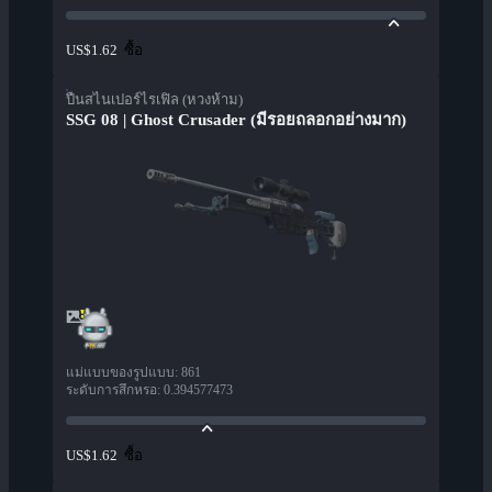
ซื้อ
US$1.62
ปืนสไนเปอร์ไรเฟิล (หวงห้าม)
SSG 08 | Ghost Crusader (มีรอยถลอกอย่างมาก)
แม่แบบของรูปแบบ
:
861
ระดับการสึกหรอ
:
0.394577473
ซื้อ
US$1.62