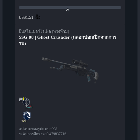
ซื้อ
US$1.51
ปืนสไนเปอร์ไรเฟิล (หวงห้าม)
SSG 08 | Ghost Crusader (ถลอกปอกเปิกจากการ
รบ)
แม่แบบของรูปแบบ
:
998
ระดับการสึกหรอ
:
0.479837716