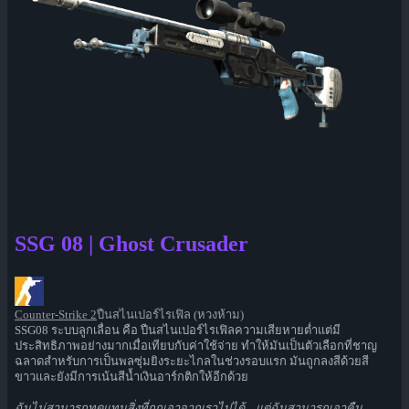
SSG 08 | Ghost Crusader
Counter-Strike 2
ปืนสไนเปอร์ไรเฟิล (หวงห้าม)
SSG08 ระบบลูกเลื่อน คือ ปืนสไนเปอร์ไรเฟิลความเสียหายต่ำแต่มี
ประสิทธิภาพอย่างมากเมื่อเทียบกับค่าใช้จ่าย ทำให้มันเป็นตัวเลือกที่ชาญ
ฉลาดสำหรับการเป็นพลซุ่มยิงระยะไกลในช่วงรอบแรก มันถูกลงสีด้วยสี
ขาวและยังมีการเน้นสีน้ำเงินอาร์กติกให้อีกด้วย
ฉันไม่สามารถทดแทนสิ่งที่ถูกเอาจากเราไปได้... แต่ฉันสามารถเอาคืน