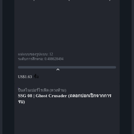
แม่แบบของรูปแบบ
:
12
ระดับการสึกหรอ
:
0.408628494
ซื้อ
US$1.63
ปืนสไนเปอร์ไรเฟิล (หวงห้าม)
SSG 08 | Ghost Crusader (ถลอกปอกเปิกจากการ
รบ)