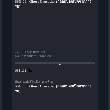
SSG 08 | Ghost Crusader (ถลอกปอกเปิกจากการ
รบ)
แม่แบบของรูปแบบ
:
719
ระดับการสึกหรอ
:
0.561663687
ซื้อ
US$1.61
ปืนสไนเปอร์ไรเฟิล (หวงห้าม)
SSG 08 | Ghost Crusader (ถลอกปอกเปิกจากการ
รบ)