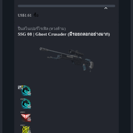
ซื้อ
US$1.61
ปืนสไนเปอร์ไรเฟิล (หวงห้าม)
SSG 08 | Ghost Crusader (มีรอยถลอกอย่างมาก)