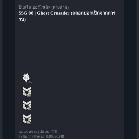
ปืนสไนเปอร์ไรเฟิล (หวงห้าม)
SSG 08 | Ghost Crusader (ถลอกปอกเปิกจากการ
รบ)
แม่แบบของรูปแบบ
:
778
ระดับการสึกหรอ
:
0.90596348