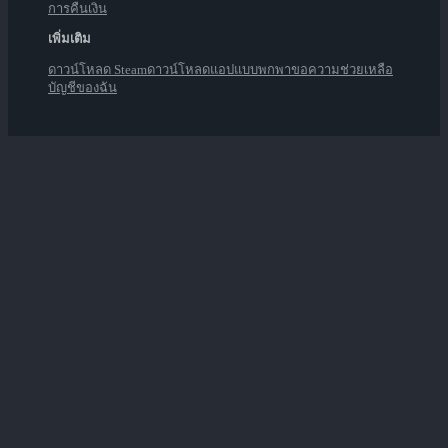
การคืนเงิน
เพิ่มเติม
ดาวน์โหลด Steam
ดาวน์โหลดแอปแบบพกพา
ขอความช่วยเหลือ
บัญชีของฉัน