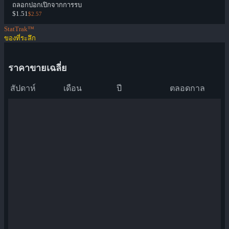
ถลอกปอกเปิกจากการรบ
$1.51
$2.57
StatTrak™
ของที่ระลึก
ราคาขายเฉลี่ย
สัปดาห์
เดือน
ปี
ตลอดกาล