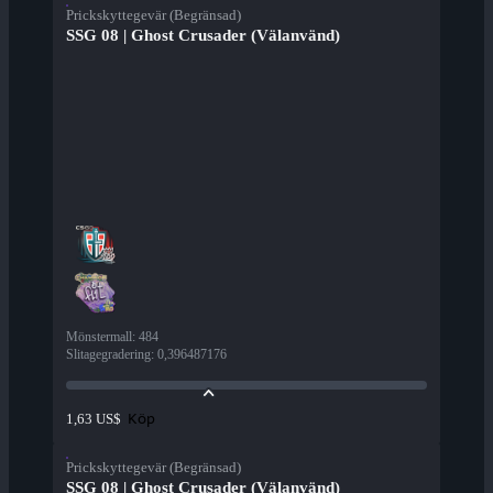
Prickskyttegevär (Begränsad)
SSG 08 | Ghost Crusader (Välanvänd)
Mönstermall
:
484
Slitagegradering
:
0,396487176
Köp
1,63 US$
Prickskyttegevär (Begränsad)
SSG 08 | Ghost Crusader (Välanvänd)