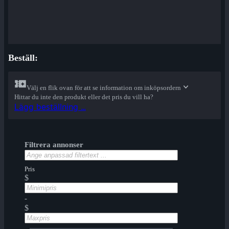
Beställ:
Välj en flik ovan för att se information om inköpsordern
Hittar du inte den produkt eller det pris du vill ha?
Lägg beställning ...
Filtrera annonser
Pris
$
-
$