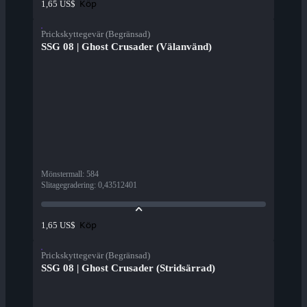
Köp
1,65 US$
Prickskyttegevär (Begränsad)
SSG 08 | Ghost Crusader (Välanvänd)
Mönstermall
:
584
Slitagegradering
:
0,43512401
Köp
1,65 US$
Prickskyttegevär (Begränsad)
SSG 08 | Ghost Crusader (Stridsärrad)