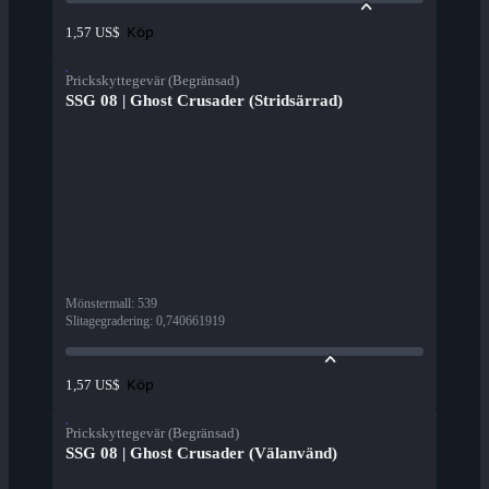
Köp
1,57 US$
Prickskyttegevär (Begränsad)
SSG 08 | Ghost Crusader (Stridsärrad)
Mönstermall
:
539
Slitagegradering
:
0,740661919
Köp
1,57 US$
Prickskyttegevär (Begränsad)
SSG 08 | Ghost Crusader (Välanvänd)