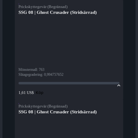
Prickskyttegevär (Begränsad)
SSG 08 | Ghost Crusader (Stridsärrad)
Mönstermall
:
763
Slitagegradering
:
0,994757652
Köp
1,61 US$
Prickskyttegevär (Begränsad)
SSG 08 | Ghost Crusader (Stridsärrad)