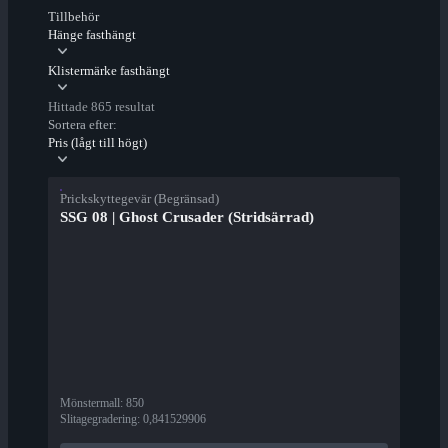
Tillbehör
Hänge fasthängt
Klistermärke fasthängt
Hittade 865 resultat
Sortera efter:
Pris (lågt till högt)
Prickskyttegevär (Begränsad)
SSG 08 | Ghost Crusader (Stridsärrad)
Mönstermall
:
850
Slitagegradering
:
0,841529906