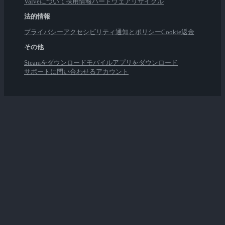
Valveについて
採用情報
ハードウェア
リサイクル
法的情報
プライバシー
アクセシビリティ
通知とポリシー
Cookie
返金
その他
Steamをダウンロード
モバイルアプリをダウンロード
サポートに問い合わせる
アカウント