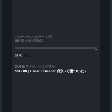
パターンテンプレート
：
763
損耗率
：
0.994757652
購入
$1.61
部外秘 スナイパーライフル
SSG 08 | Ghost Crusader (戦いで傷ついた)