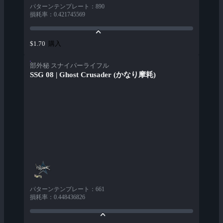
パターンテンプレート
：
890
損耗率
：
0.421745569
購入
$1.70
部外秘 スナイパーライフル
SSG 08 | Ghost Crusader (かなり摩耗)
パターンテンプレート
：
661
損耗率
：
0.448436826