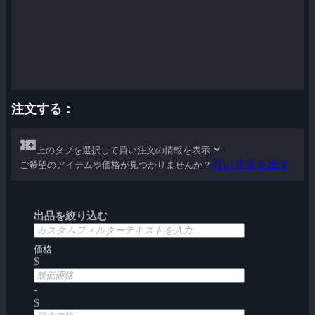
注文する：
上のタブを選択して買い注文の情報を表示
買い注文を出す
ご希望のアイテムや価格が見つかりませんか？
出品を絞り込む
価格
$
-
$