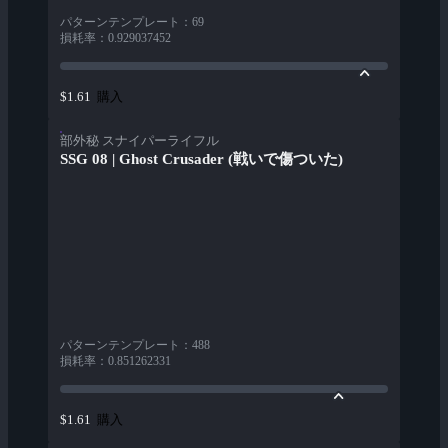
パターンテンプレート
：
69
損耗率
：
0.929037452
購入
$1.61
部外秘 スナイパーライフル
SSG 08 | Ghost Crusader (戦いで傷ついた)
パターンテンプレート
：
488
損耗率
：
0.851262331
購入
$1.61