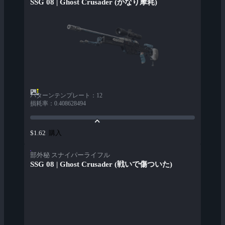
SSG 08 | Ghost Crusader (かなり摩耗)
パターンテンプレート
：
12
損耗率
：
0.408628494
購入
$1.62
部外秘 スナイパーライフル
SSG 08 | Ghost Crusader (戦いで傷ついた)