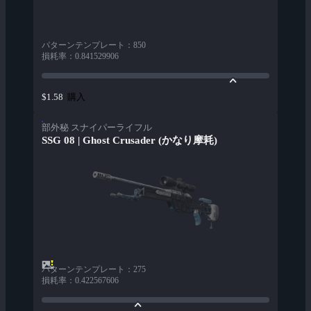
パターンテンプレート
：
850
損耗率
：
0.841529906
購入
$1.58
部外秘 スナイパーライフル
SSG 08 | Ghost Crusader (かなり摩耗)
パターンテンプレート
：
275
損耗率
：
0.422567606