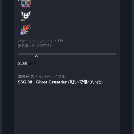
パターンテンプレート
：
129
損耗率
：
0.189027071
購入
$1.68
部外秘 スナイパーライフル
SSG 08 | Ghost Crusader (戦いで傷ついた)