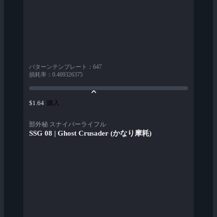
パターンテンプレート
：
647
損耗率
：
0.409326375
購入
$1.64
部外秘 スナイパーライフル
SSG 08 | Ghost Crusader (かなり摩耗)