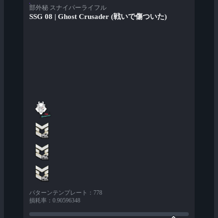
部外秘 スナイパーライフル
SSG 08 | Ghost Crusader (戦いで傷ついた)
パターンテンプレート
：
778
損耗率
：
0.90596348