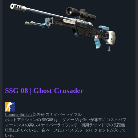
SSG 08 | Ghost Crusader
Counter-Strike 2
部外秘 スナイパーライフル
ボルトアクションの SSG08 は、ダメージは低いが非常にコストパフ
ォーマンスの高いスナイパーライフルで、初期ラウンドでの長距離
狙撃に向いている。 白ベースにアイスブルーのアクセントが入って
いる。