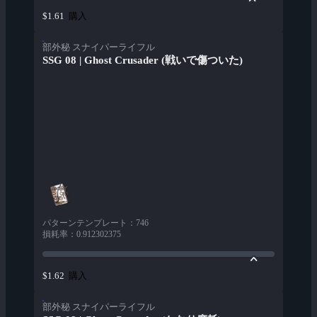
購入
$1.61
部外秘 スナイパーライフル
SSG 08 | Ghost Crusader (戦いで傷ついた)
パターンテンプレート
：
746
損耗率
：
0.912302375
購入
$1.62
部外秘 スナイパーライフル