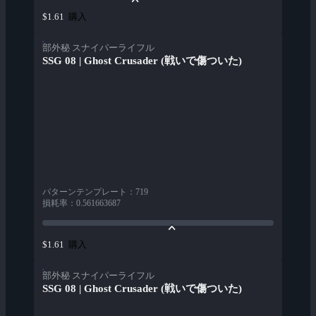
購入
$1.61
部外秘 スナイパーライフル
SSG 08 | Ghost Crusader (戦いで傷ついた)
パターンテンプレート
：
719
損耗率
：
0.561663687
購入
$1.61
部外秘 スナイパーライフル
SSG 08 | Ghost Crusader (戦いで傷ついた)