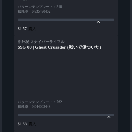
パターンテンプレート
：
318
損耗率
：
0.835480452
購入
$1.57
部外秘 スナイパーライフル
SSG 08 | Ghost Crusader (戦いで傷ついた)
パターンテンプレート
：
762
損耗率
：
0.944603443
購入
$1.58