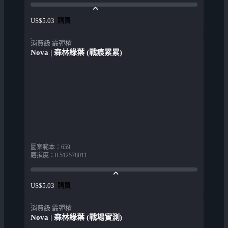
購買
US$5.03
消費級 霰彈槍
Nova | 森林綠葉 (戰痕累累)
圖案範本
：
659
磨損度
：
0.512578011
購買
US$5.03
消費級 霰彈槍
Nova | 森林綠葉 (戰場實測)