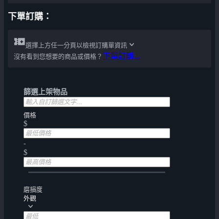
下單訂購：
選擇上方任一分頁以檢視訂購單資訊
下單訂購…
沒有看到您想要的商品或價格？
篩選上架物品
價格
$
-
$
磨損度
外觀