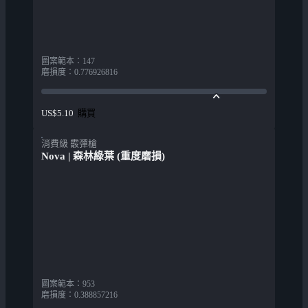
圖案範本
：
147
磨損度
：
0.776926816
購買
US$5.10
消費級 霰彈槍
Nova | 森林綠葉 (重度磨損)
圖案範本
：
953
磨損度
：
0.388857216