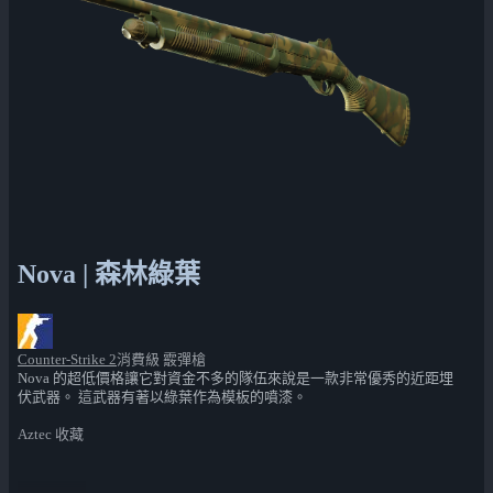
Nova | 森林綠葉
Counter-Strike 2
消費級 霰彈槍
Nova 的超低價格讓它對資金不多的隊伍來說是一款非常優秀的近距埋
伏武器。 這武器有著以綠葉作為模板的噴漆。
Aztec 收藏