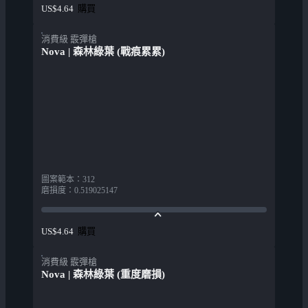
購買
US$4.64
消費級 霰彈槍
Nova | 森林綠葉 (戰痕累累)
圖案範本
：
312
磨損度
：
0.519025147
購買
US$4.64
消費級 霰彈槍
Nova | 森林綠葉 (重度磨損)