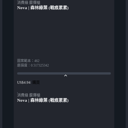
消費級 霰彈槍
Nova | 森林綠葉 (戰痕累累)
圖案範本
：
462
磨損度
：
0.517325342
購買
US$4.94
消費級 霰彈槍
Nova | 森林綠葉 (戰痕累累)