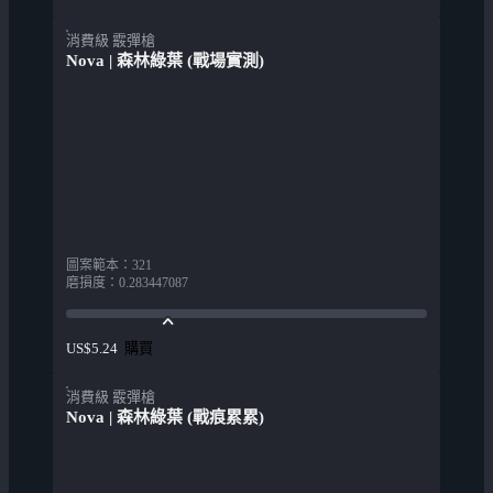
消費級 霰彈槍
Nova | 森林綠葉 (戰場實測)
圖案範本
：
321
磨損度
：
0.283447087
購買
US$5.24
消費級 霰彈槍
Nova | 森林綠葉 (戰痕累累)