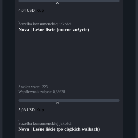
Kup
4,64 USD
Strzelba konsumenckiej jakości
Nova | Leśne liście (mocne zużycie)
Szablon wzoru
:
223
Współczynnik zużycia
:
0,38628
Kup
5,08 USD
Strzelba konsumenckiej jakości
Nova | Leśne liście (po ciężkich walkach)