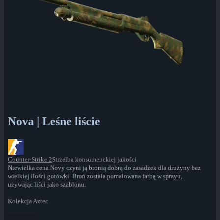
Nova | Leśne liście
Counter-Strike 2
Strzelba konsumenckiej jakości
Niewielka cena Novy czyni ją bronią dobrą do zasadzek dla drużyny bez
wielkiej ilości gotówki. Broń została pomalowana farbą w sprayu,
używając liści jako szablonu.
Kolekcja Aztec