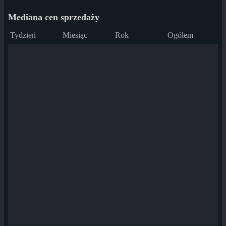
Mediana cen sprzedaży
Tydzień
Miesiąc
Rok
Ogółem