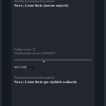
Strzelba konsumenckiej jakości
Nova | Leśne liście (mocne zużycie)
Szablon wzoru
:
22
Współczynnik zużycia
:
0,381642967
Kup
4,61 USD
Strzelba konsumenckiej jakości
Nova | Leśne liście (po ciężkich walkach)