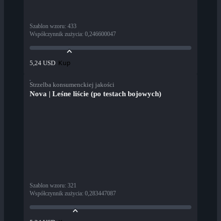
Szablon wzoru
:
433
Współczynnik zużycia
:
0,246600047
Kup
5,24 USD
Strzelba konsumenckiej jakości
Nova | Leśne liście (po testach bojowych)
Szablon wzoru
:
321
Współczynnik zużycia
:
0,283447087