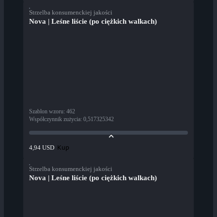
Strzelba konsumenckiej jakości
Nova | Leśne liście (po ciężkich walkach)
Szablon wzoru
:
462
Współczynnik zużycia
:
0,517325342
Kup
4,94 USD
Strzelba konsumenckiej jakości
Nova | Leśne liście (po ciężkich walkach)