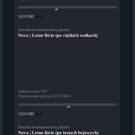
Kup
5,03 USD
Strzelba konsumenckiej jakości
Nova | Leśne liście (po ciężkich walkach)
Szablon wzoru
:
659
Współczynnik zużycia
:
0,512578011
Kup
5,03 USD
Strzelba konsumenckiej jakości
Nova | Leśne liście (po testach bojowych)