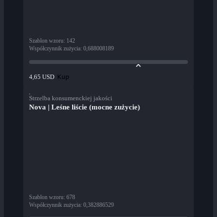
Szablon wzoru
:
142
Współczynnik zużycia
:
0,688008189
Kup
4,65 USD
Strzelba konsumenckiej jakości
Nova | Leśne liście (mocne zużycie)
Szablon wzoru
:
678
Współczynnik zużycia
:
0,382886529