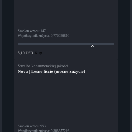
Szablon wzoru
:
147
Współczynnik zużycia
:
0,776926816
Kup
5,10 USD
Strzelba konsumenckiej jakości
Nova | Leśne liście (mocne zużycie)
Szablon wzoru
:
953
Współczynnik zużycia
:
0,388857216