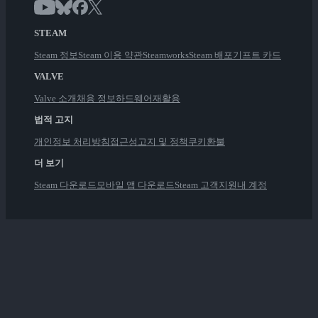
STEAM
Steam 정보
Steam 이용 약관
Steamworks
Steam 배포
기프트 카드
VALVE
Valve 소개
채용 정보
하드웨어
재활용
법적 고지
개인정보 처리방침
접근성
고지 및 정책
쿠키
환불
더 보기
Steam 다운로드
모바일 앱 다운로드
Steam 고객지원
내 계정