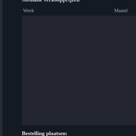
Week
Maand
Bestelling plaatsen: