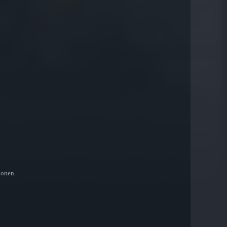
lonen.