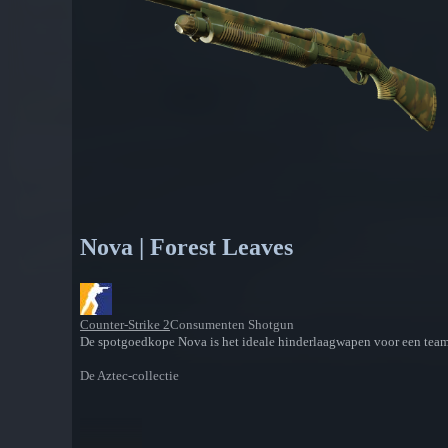
Nova | Forest Leaves
Counter-Strike 2
Consumenten Shotgun
De spotgoedkope Nova is het ideale hinderlaagwapen voor een team da
De Aztec-collectie