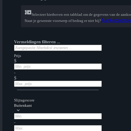
Selecteer hierboven een tabblad om de gegevens van de aanko
Aankooporder 
Staat je gewenste voorwerp of bedrag er niet bij?
Vermeldingen filteren ...
Prijs
$
-
$
Slijtagescore
Buitenkant
-