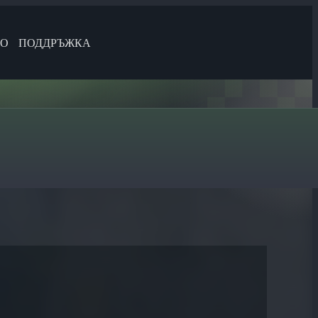
НО
ПОДДРЪЖКА