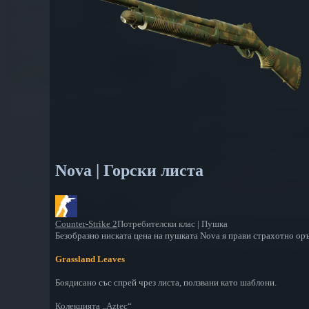
Nova | Горски листа
Counter-Strike 2
Потребителски клас | Пушка
Безобразно ниската цена на пушката Nova я прави страхотно ор
Grassland Leaves
Боядисано със спрей чрез листа, ползвани като шаблони.
Колекцията „Aztec“