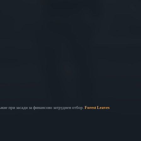
ъжие при засади за финансово затруднен отбор.
Forest Leaves