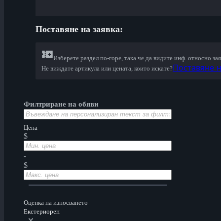
Поставяне на заявкa:
Изберете раздел по-горе, така че да видите инф. относно зая
Поставяне н
Не виждате артикула или цената, които искате?
Филтриране на обяви
Цена
$
-
$
Оценка на износването
Екстериорен