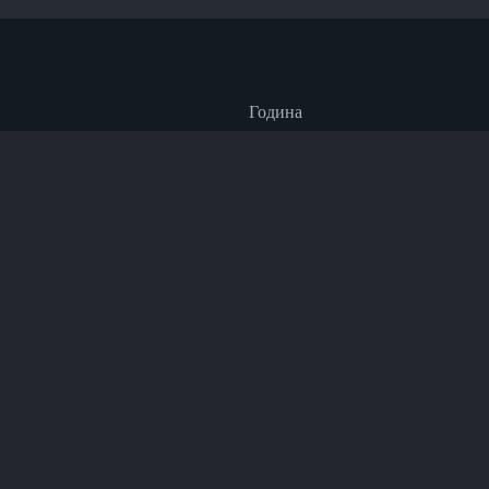
Година