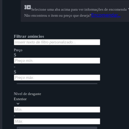
Selecione uma aba acima para ver informações de encomenda
Encomendar...
Não encontrou o item ou preço que deseja?
Filtrar anúncios
Preço
$
-
$
Nível de desgaste
Exterior
-