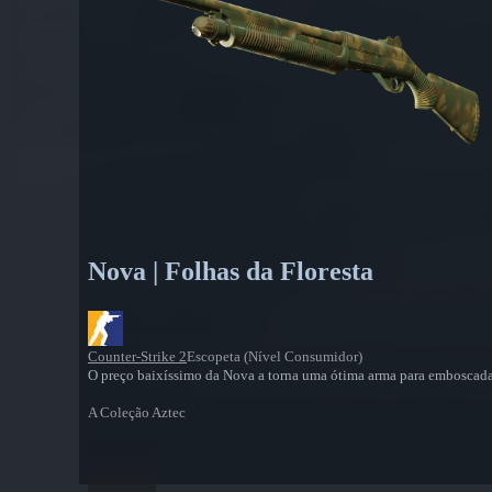
Nova | Folhas da Floresta
Counter-Strike 2
Escopeta (Nível Consumidor)
O preço baixíssimo da Nova a torna uma ótima arma para emboscadas
A Coleção Aztec