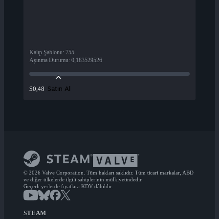
Kalıp Şablonu
:
755
Aşınma Durumu
:
0,183529526
Satın Al
$0,48
© 2026 Valve Corporation. Tüm hakları saklıdır. Tüm ticari markalar, ABD
ve diğer ülkelerde ilgili sahiplerinin mülkiyetindedir.
Geçerli yerlerde fiyatlara KDV dâhildir.
STEAM