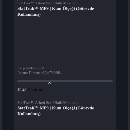
StatTrak™ Askeri Sınıf Hafif Makineli
StatTrak™ MP9 | Kum Ölçeği (Görevde
Kullanılmış)
Kalıp Şablonu
:
798
Aşınma Durumu
:
0,340748668
Satın Al
$0,48
StatTrak™ Askeri Sınıf Hafif Makineli
StatTrak™ MP9 | Kum Ölçeği (Görevde
Kullanılmış)