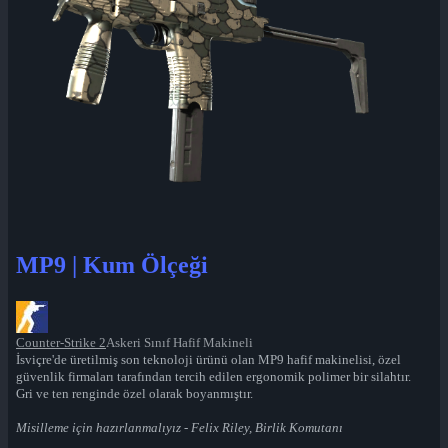
MP9 | Kum Ölçeği
Counter-Strike 2
Askeri Sınıf Hafif Makineli
İsviçre'de üretilmiş son teknoloji ürünü olan MP9 hafif makinelisi, özel
güvenlik firmaları tarafından tercih edilen ergonomik polimer bir silahtır.
Gri ve ten renginde özel olarak boyanmıştır.
Misilleme için hazırlanmalıyız - Felix Riley, Birlik Komutanı