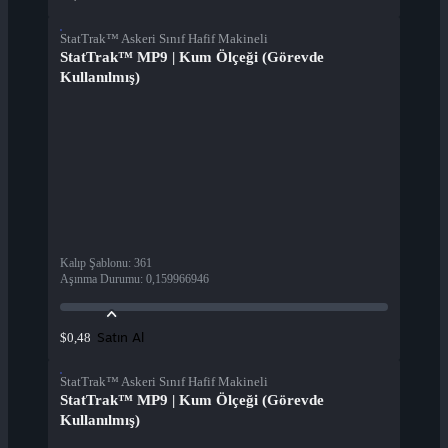
StatTrak™ Askeri Sınıf Hafif Makineli
StatTrak™ MP9 | Kum Ölçeği (Görevde
Kullanılmış)
Kalıp Şablonu
:
361
Aşınma Durumu
:
0,159966946
Satın Al
$0,48
StatTrak™ Askeri Sınıf Hafif Makineli
StatTrak™ MP9 | Kum Ölçeği (Görevde
Kullanılmış)