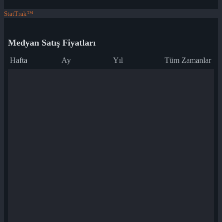
StatTrak™
Medyan Satış Fiyatları
Hafta
Ay
Yıl
Tüm Zamanlar