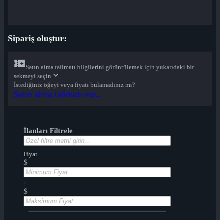
Sipariş oluştur:
Satın alma talimatı bilgilerini görüntülemek için yukarıdaki bir
sekmeyi seçin
İstediğiniz öğeyi veya fiyatı bulamadınız mı?
Satın alma talimatı ver...
İlanları Filtrele
Fiyat
$
-
$