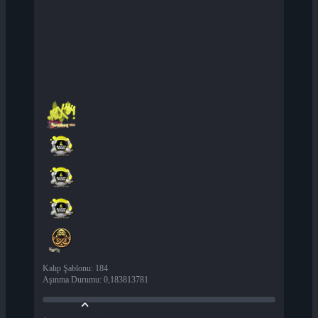
Kalıp Şablonu
:
184
Aşınma Durumu
:
0,183813781