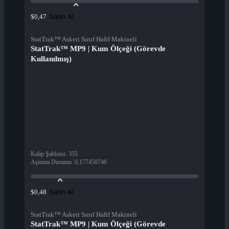
Satın Al
$0,47
StatTrak™ Askeri Sınıf Hafif Makineli
StatTrak™ MP9 | Kum Ölçeği (Görevde
Kullanılmış)
Kalıp Şablonu
:
355
Aşınma Durumu
:
0,177450746
Satın Al
$0,48
StatTrak™ Askeri Sınıf Hafif Makineli
StatTrak™ MP9 | Kum Ölçeği (Görevde