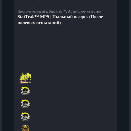
Пистолет-пулемёт, StatTrak™, Армейское качество
StatTrak™ MP9 | Пыльный осадок (После
полевых испытаний)