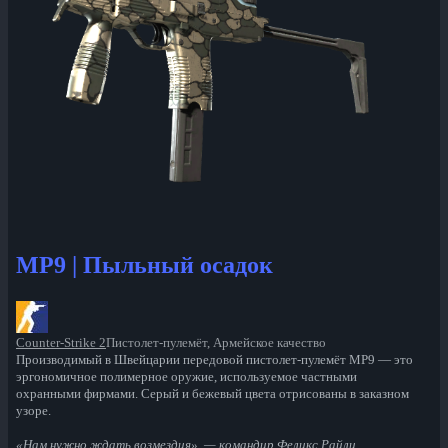
MP9 | Пыльный осадок
Counter-Strike 2
Пистолет-пулемёт, Армейское качество
Производимый в Швейцарии передовой пистолет-пулемёт МР9 — это
эргономичное полимерное оружие, используемое частными
охранными фирмами. Серый и бежевый цвета отрисованы в заказном
узоре.
«Нам нужно ждать возмездия», — командир Феликс Райли