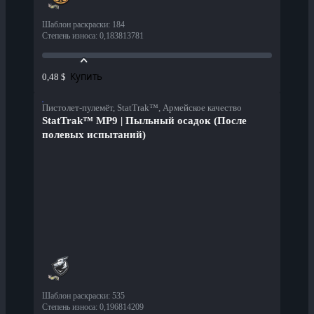
Шаблон раскраски
:
184
Степень износа
:
0,183813781
Купить
0,48 $
Пистолет-пулемёт, StatTrak™, Армейское качество
StatTrak™ MP9 | Пыльный осадок (После
полевых испытаний)
Шаблон раскраски
:
535
Степень износа
:
0,196814209