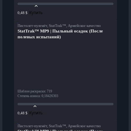
Купить
0,48 $
Пистолет-пулемёт, StatTrak™, Армейское качество
StatTrak™ MP9 | Пыльный осадок (После
полевых испытаний)
Шаблон раскраски
:
719
Степень износа
:
0,18426393
Купить
0,48 $
Пистолет-пулемёт, StatTrak™, Армейское качество