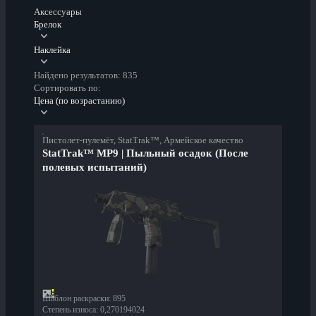
Аксессуары
Брелок
Наклейка
Найдено результатов: 835
Сортировать по:
Цена (по возрастанию)
Пистолет-пулемёт, StatTrak™, Армейское качество
StatTrak™ MP9 | Пыльный осадок (После
полевых испытаний)
Шаблон раскраски
:
895
Степень износа
:
0,270194024