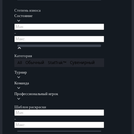
Степень износа
Состояние
-
Категория
All
Обычный
StatTrak™
Сувенирный
Турнир
Команда
Профессиональный игрок
Шаблон раскраски
-