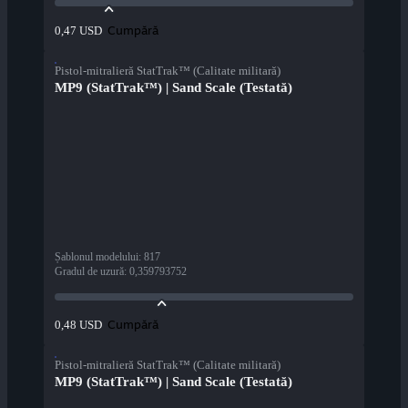
Cumpără
0,47 USD
Pistol-mitralieră StatTrak™ (Calitate militară)
MP9 (StatTrak™) | Sand Scale (Testată)
Șablonul modelului
:
817
Gradul de uzură
:
0,359793752
Cumpără
0,48 USD
Pistol-mitralieră StatTrak™ (Calitate militară)
MP9 (StatTrak™) | Sand Scale (Testată)