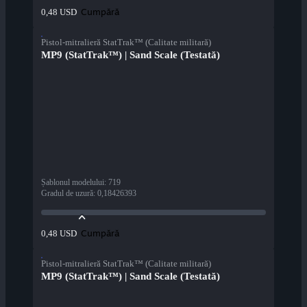
Cumpără
0,48 USD
Pistol-mitralieră StatTrak™ (Calitate militară)
MP9 (StatTrak™) | Sand Scale (Testată)
Șablonul modelului
:
719
Gradul de uzură
:
0,18426393
Cumpără
0,48 USD
Pistol-mitralieră StatTrak™ (Calitate militară)
MP9 (StatTrak™) | Sand Scale (Testată)