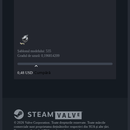
Șablonul modelului
:
535
Gradul de uzură
:
0,196814209
Cumpără
0,48 USD
© 2026 Valve Corporation. Toate drepturile rezervate. Toate mărcile
comerciale sunt proprietatea deținătorilor respectivi din SUA și alte țări.