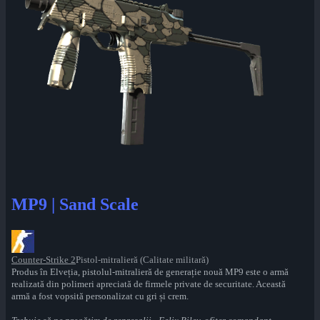
MP9 | Sand Scale
Counter-Strike 2
Pistol-mitralieră (Calitate militară)
Produs în Elveția, pistolul-mitralieră de generație nouă MP9 este o armă
realizată din polimeri apreciată de firmele private de securitate. Această
armă a fost vopsită personalizat cu gri și crem.