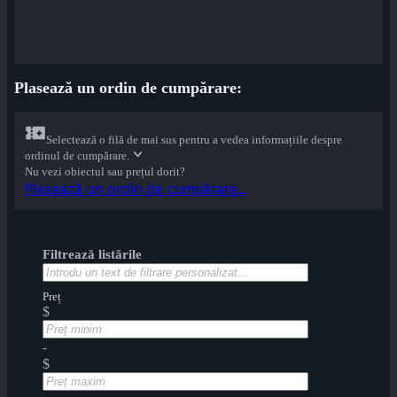
Plasează un ordin de cumpărare:
Selectează o filă de mai sus pentru a vedea informațiile despre
ordinul de cumpărare.
Nu vezi obiectul sau prețul dorit?
Plasează un ordin de cumpărare...
Filtrează listările
Preț
$
-
$