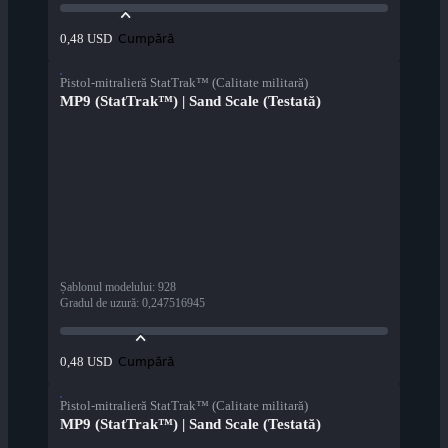
Cumpără
0,48 USD
Pistol-mitralieră StatTrak™ (Calitate militară)
MP9 (StatTrak™) | Sand Scale (Testată)
Șablonul modelului
:
928
Gradul de uzură
:
0,247516945
Cumpără
0,48 USD
Pistol-mitralieră StatTrak™ (Calitate militară)
MP9 (StatTrak™) | Sand Scale (Testată)