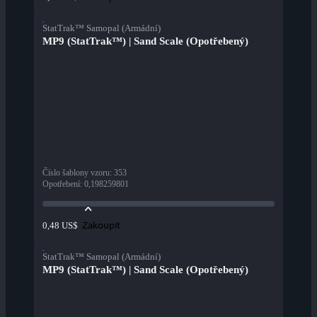
StatTrak™ Samopal (Armádní)
MP9 (StatTrak™) | Sand Scale (Opotřebený)
Číslo šablony vzoru
:
353
Opotřebení
:
0,198259801
Zakoupit
0,48 US$
StatTrak™ Samopal (Armádní)
MP9 (StatTrak™) | Sand Scale (Opotřebený)