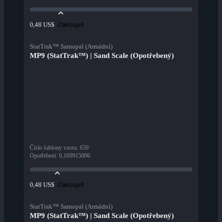
Zakoupit
0,48 US$
StatTrak™ Samopal (Armádní)
MP9 (StatTrak™) | Sand Scale (Opotřebený)
Číslo šablony vzoru
:
659
Opotřebení
:
0,169915006
Zakoupit
0,48 US$
StatTrak™ Samopal (Armádní)
MP9 (StatTrak™) | Sand Scale (Opotřebený)