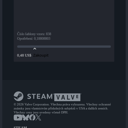
Číslo šablony vzoru
:
838
Opotřebení
:
0,18808803
Zakoupit
0,48 US$
© 2026 Valve Corporation. Všechna práva vyhrazena. Všechny ochranné
známky jsou vlastnictvím příslušných subjektů v USA a dalších zemích.
Všechny ceny jsou uvedeny včetně DPH.
STEAM