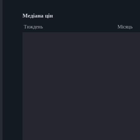
Медіана цін
Тиждень
Місяць