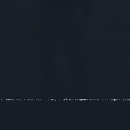
ергономічна полімерна зброя, яку полюбляють приватні охоронні фірми. Аква