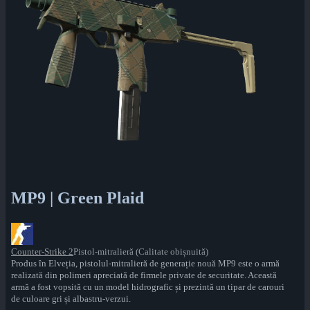
MP9 | Green Plaid
Counter-Strike 2
Pistol-mitralieră (Calitate obișnuită)
Produs în Elveția, pistolul-mitralieră de generație nouă MP9 este o armă
realizată din polimeri apreciată de firmele private de securitate. Această
armă a fost vopsită cu un model hidrografic și prezintă un tipar de carouri
de culoare gri și albastru-verzui.