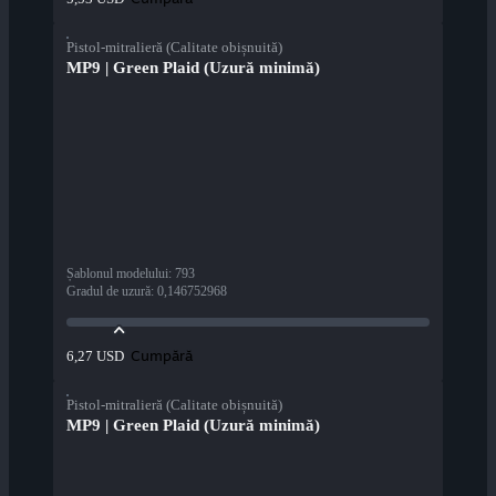
Pistol-mitralieră (Calitate obișnuită)
MP9 | Green Plaid (Uzură minimă)
Șablonul modelului
:
793
Gradul de uzură
:
0,146752968
Cumpără
6,27 USD
Pistol-mitralieră (Calitate obișnuită)
MP9 | Green Plaid (Uzură minimă)