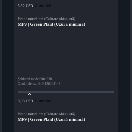
Cumpără
8,82 USD
Pistol-mitralieră (Calitate obișnuită)
MP9 | Green Plaid (Uzură minimă)
Șablonul modelului
:
838
Gradul de uzură
:
0,126268148
Cumpără
8,93 USD
Pistol-mitralieră (Calitate obișnuită)
MP9 | Green Plaid (Uzură minimă)