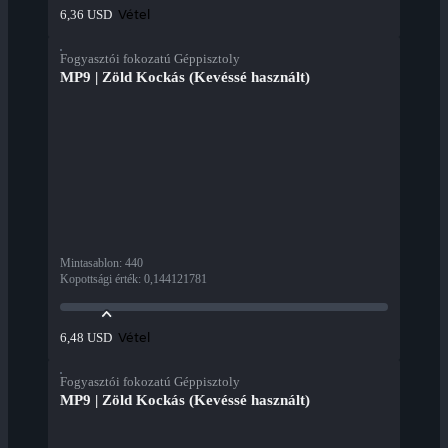
Vétel
6,36 USD
Fogyasztói fokozatú Géppisztoly
MP9 | Zöld Kockás (Kevéssé használt)
Mintasablon
:
440
Kopottsági érték
:
0,144121781
Vétel
6,48 USD
Fogyasztói fokozatú Géppisztoly
MP9 | Zöld Kockás (Kevéssé használt)