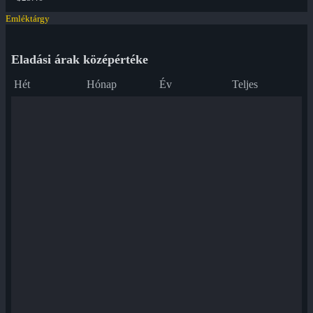
Emléktárgy
Eladási árak középértéke
Hét
Hónap
Év
Teljes