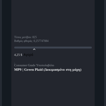
Τύπος μοτίβου
:
825
Βαθμός φθοράς
:
0,257747084
Αγορά
4,25 $
Consumer Grade Υποπολυβόλο
MP9 | Green Plaid (Δοκιμασμένο στη μάχη)