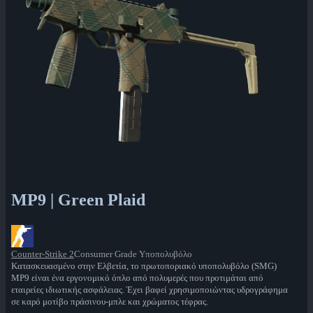
MP9 | Green Plaid
Counter-Strike 2
Consumer Grade Υποπολυβόλο
Κατασκευασμένο στην Ελβετία, το πρωτοποριακό υποπολυβόλο (SMG)
MP9 είναι ένα εργονομικό όπλο από πολυμερές που προτιμάται από
εταιρείες ιδιωτικής ασφάλειας. Έχει βαφεί χρησιμοποιώντας υδρογράφημα
σε καρό μοτίβο πράσινου-μπλε και χρώματος τέφρας.