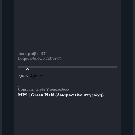
Τύπος μοτίβου
:
937
Βαθμός φθοράς
:
0,093702771
Αγορά
7,96 $
Consumer Grade Υποπολυβόλο
MP9 | Green Plaid (Δοκιμασμένο στη μάχη)