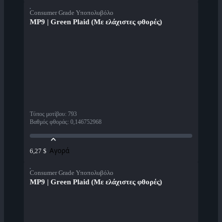
Consumer Grade Υποπολυβόλο
MP9 | Green Plaid (Με ελάχιστες φθορές)
Τύπος μοτίβου
:
793
Βαθμός φθοράς
:
0,146752968
Αγορά
6,27 $
Consumer Grade Υποπολυβόλο
MP9 | Green Plaid (Με ελάχιστες φθορές)