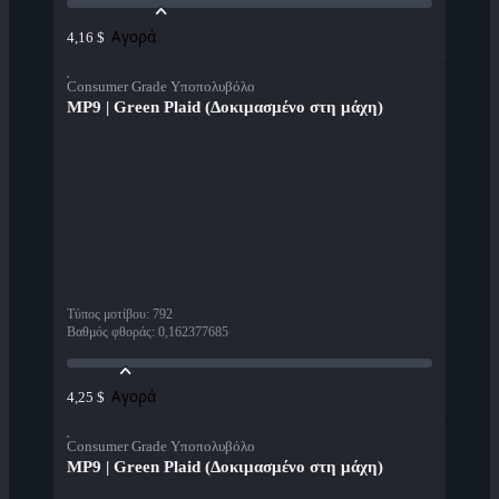
Αγορά
4,16 $
Consumer Grade Υποπολυβόλο
MP9 | Green Plaid (Δοκιμασμένο στη μάχη)
Τύπος μοτίβου
:
792
Βαθμός φθοράς
:
0,162377685
Αγορά
4,25 $
Consumer Grade Υποπολυβόλο
MP9 | Green Plaid (Δοκιμασμένο στη μάχη)