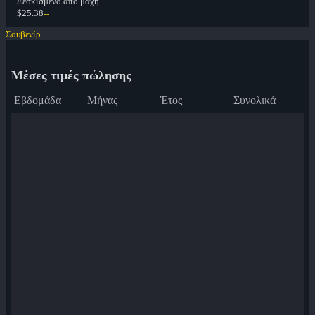
Ξεσκισμένο από μάχη
$25.38
--
Σουβενίρ
Μέσες τιμές πώλησης
Εβδομάδα
Μήνας
Έτος
Συνολικά