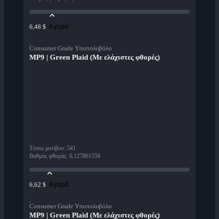
Αγορά
6,48 $
Consumer Grade Υποπολυβόλο
MP9 | Green Plaid (Με ελάχιστες φθορές)
Τύπος μοτίβου
:
541
Βαθμός φθοράς
:
0,127861559
Αγορά
6,62 $
Consumer Grade Υποπολυβόλο
MP9 | Green Plaid (Με ελάχιστες φθορές)