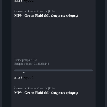
Αγορά
8,82 $
Consumer Grade Υποπολυβόλο
MP9 | Green Plaid (Με ελάχιστες φθορές)
Τύπος μοτίβου
:
838
Βαθμός φθοράς
:
0,126268148
Αγορά
8,93 $
Consumer Grade Υποπολυβόλο
MP9 | Green Plaid (Με ελάχιστες φθορές)