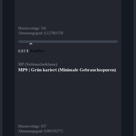
Mustervorlage
:
541
Abnutzungsgrad
:
0,127861559
Kaufen
6,63 $
MP (Verbraucherklasse)
MP9 | Grün kariert (Minimale Gebrauchsspuren)
Mustervorlage
:
937
Abnutzungsgrad
:
0,093702771