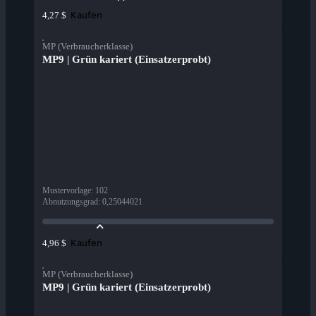
Kaufen
4,27 $
MP (Verbraucherklasse)
MP9 | Grün kariert (Einsatzerprobt)
Mustervorlage
:
102
Abnutzungsgrad
:
0,25044021
Kaufen
4,96 $
MP (Verbraucherklasse)
MP9 | Grün kariert (Einsatzerprobt)