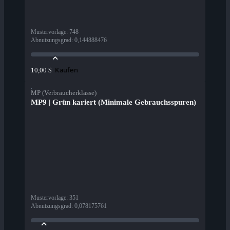
Mustervorlage
:
748
Abnutzungsgrad
:
0,144888476
Kaufen
10,00 $
MP (Verbraucherklasse)
MP9 | Grün kariert (Minimale Gebrauchsspuren)
Mustervorlage
:
351
Abnutzungsgrad
:
0,078175761