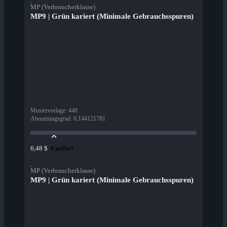
MP (Verbraucherklasse)
MP9 | Grün kariert (Minimale Gebrauchsspuren)
Mustervorlage
:
440
Abnutzungsgrad
:
0,144121781
Kaufen
6,48 $
MP (Verbraucherklasse)
MP9 | Grün kariert (Minimale Gebrauchsspuren)