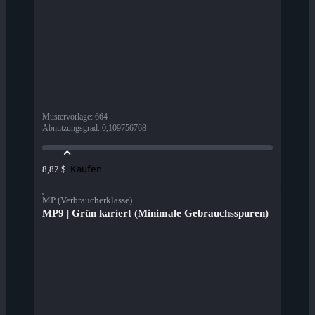
Mustervorlage
:
664
Abnutzungsgrad
:
0,109756768
Kaufen
8,82 $
MP (Verbraucherklasse)
MP9 | Grün kariert (Minimale Gebrauchsspuren)