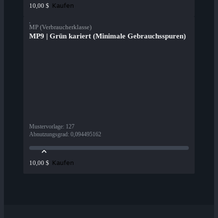
Kaufen
10,00 $
MP (Verbraucherklasse)
MP9 | Grün kariert (Minimale Gebrauchsspuren)
Mustervorlage
:
127
Abnutzungsgrad
:
0,094495162
Kaufen
10,00 $