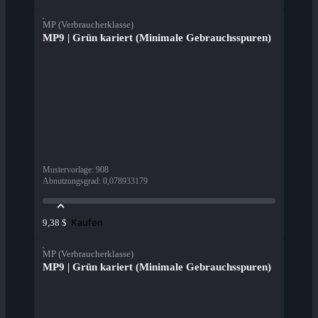
MP (Verbraucherklasse)
MP9 | Grün kariert (Minimale Gebrauchsspuren)
Mustervorlage
:
908
Abnutzungsgrad
:
0,078933179
Kaufen
9,38 $
MP (Verbraucherklasse)
MP9 | Grün kariert (Minimale Gebrauchsspuren)