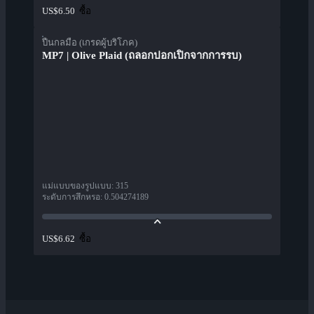
ซื้อ
US$6.50
ปืนกลมือ (เกรดผู้บริโภค)
MP7 | Olive Plaid (ถลอกปอกเปิกจากการรบ)
แม่แบบของรูปแบบ
:
315
ระดับการสึกหรอ
:
0.504274189
ซื้อ
US$6.62