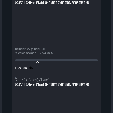
MP7 | Olive Plaid (ผ่านการทดสอบภาคสนาม)
แม่แบบของรูปแบบ
:
20
ระดับการสึกหรอ
:
0.272438437
ซื้อ
US$4.86
ปืนกลมือ (เกรดผู้บริโภค)
MP7 | Olive Plaid (ผ่านการทดสอบภาคสนาม)