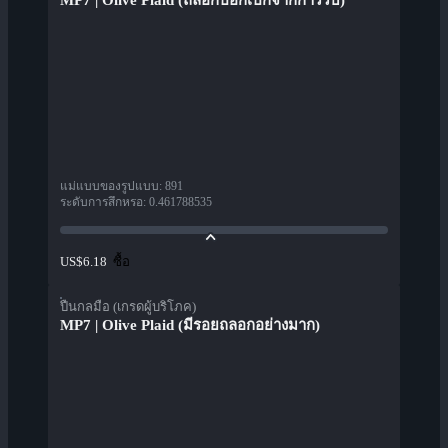
MP7 | Olive Plaid (ถลอกปอกเปิกจากการรบ)
แม่แบบของรูปแบบ
:
891
ระดับการสึกหรอ
:
0.461788535
ซื้อ
US$6.18
ปืนกลมือ (เกรดผู้บริโภค)
MP7 | Olive Plaid (มีรอยถลอกอย่างมาก)