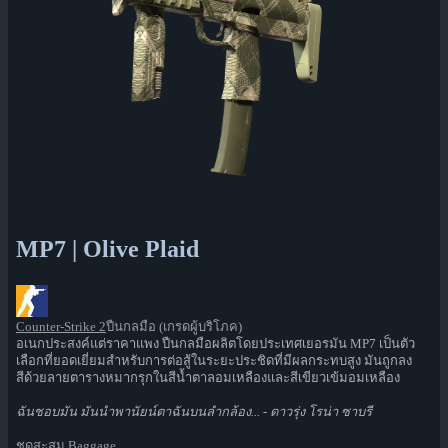
MP7 | Olive Plaid
Counter-Strike 2
ปืนกลมือ (เกรดผู้บริโภค)
อเนกประสงค์แต่ราคาแพง ปืนกลมือผลิตโดยประเทศเยอรมัน MP7 เป็นตัว
เลือกที่ยอดเยี่ยมสำหรับการต่อสู้ในระยะประชิดที่มีผลกระทบสูง มันถูกลง
สีด้วยลายตารางหมากรุกในสีน้ำตาลอมเหลืองและสีเขียวเข้มอมเหลือง
ฉันชอบมัน มันนำพานัยน์ตาฉันบนลำกล้อง... - ดาวรุ่ง โรน่า ซาบรี
ชุดสะสม Baggage