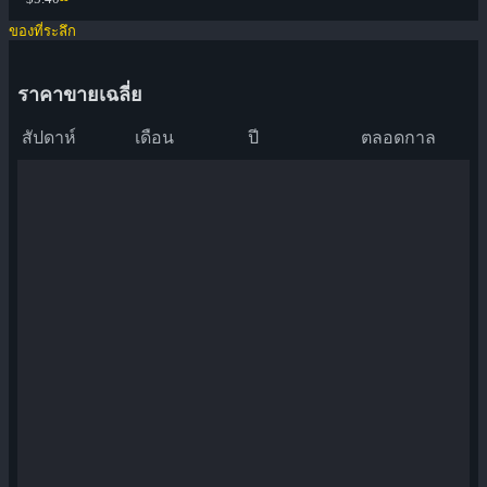
ของที่ระลึก
ราคาขายเฉลี่ย
สัปดาห์
เดือน
ปี
ตลอดกาล