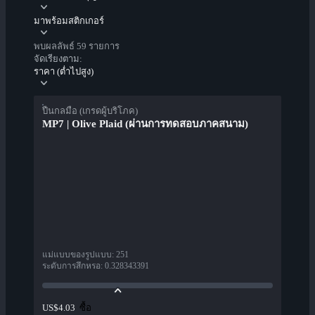
มาพร้อมสติกเกอร์
พบผลลัพธ์ 59 รายการ
จัดเรียงตาม:
ราคา (ต่ำไปสูง)
ปืนกลมือ (เกรดผู้บริโภค)
MP7 | Olive Plaid (ผ่านการทดสอบภาคสนาม)
แม่แบบของรูปแบบ
:
251
ระดับการสึกหรอ
:
0.328343391
ซื้อ
US$4.03