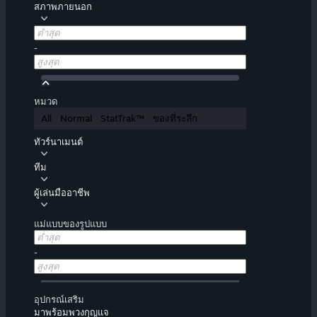
สภาพภายนอก
-
หมวด
All
Normal
StatTrak™
ของที่ระลึก
ทัวร์นาเมนต์
ทีม
ผู้เล่นมืออาชีพ
แม่แบบของรูปแบบ
-
อุปกรณ์เสริม
มาพร้อมพวงกุญแจ