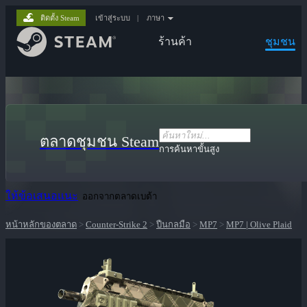
ติดตั้ง Steam
เข้าสู่ระบบ
|
ภาษา
ร้านค้า
ชุมชน
ตลาดชุมชน Steam
การค้นหาขั้นสูง
ให้ข้อเสนอแนะ
ออกจากตลาดเบต้า
หน้าหลักของตลาด
>
Counter-Strike 2
>
ปืนกลมือ
>
MP7
>
MP7 | Olive Plaid