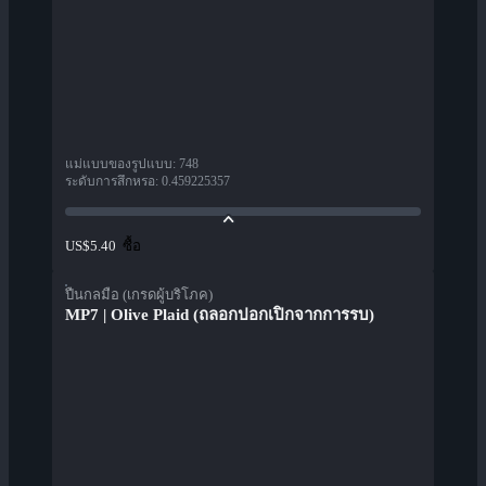
แม่แบบของรูปแบบ
:
748
ระดับการสึกหรอ
:
0.459225357
ซื้อ
US$5.40
ปืนกลมือ (เกรดผู้บริโภค)
MP7 | Olive Plaid (ถลอกปอกเปิกจากการรบ)