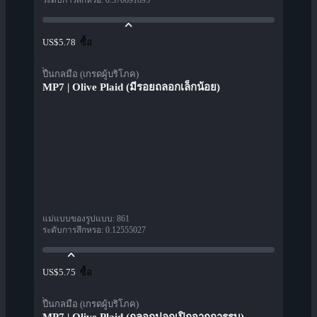
ระดับการสึกหรอ
:
0.370691895
ซื้อ
US$5.78
ปืนกลมือ (เกรดผู้บริโภค)
MP7 | Olive Plaid (มีรอยถลอกเล็กน้อย)
แม่แบบของรูปแบบ
:
861
ระดับการสึกหรอ
:
0.12555027
ซื้อ
US$5.75
ปืนกลมือ (เกรดผู้บริโภค)