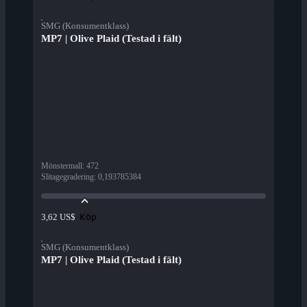
SMG (Konsumentklass)
MP7 | Olive Plaid (Testad i fält)
Mönstermall
:
472
Slitagegradering
:
0,193785384
Köp
3,62 US$
SMG (Konsumentklass)
MP7 | Olive Plaid (Testad i fält)