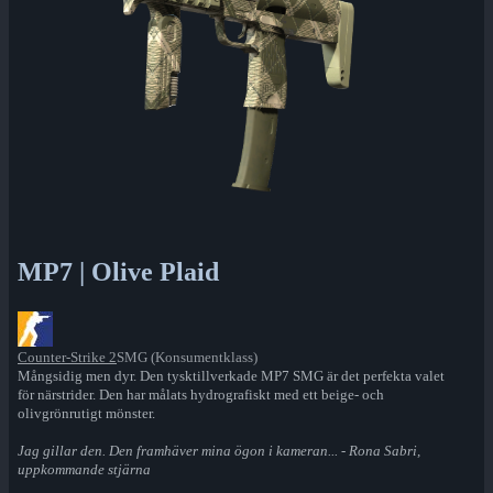
MP7 | Olive Plaid
Counter-Strike 2
SMG (Konsumentklass)
Mångsidig men dyr. Den tysktillverkade MP7 SMG är det perfekta valet
för närstrider. Den har målats hydrografiskt med ett beige- och
olivgrönrutigt mönster.
Jag gillar den. Den framhäver mina ögon i kameran... - Rona Sabri,
uppkommande stjärna