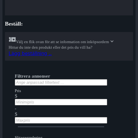
Beställ:
Välj en flik ovan för att se information om inköpsordern
Hittar du inte den produkt eller det pris du vill ha?
Lägg beställning ...
Filtrera annonser
Pris
$
-
$
Slitagegradering