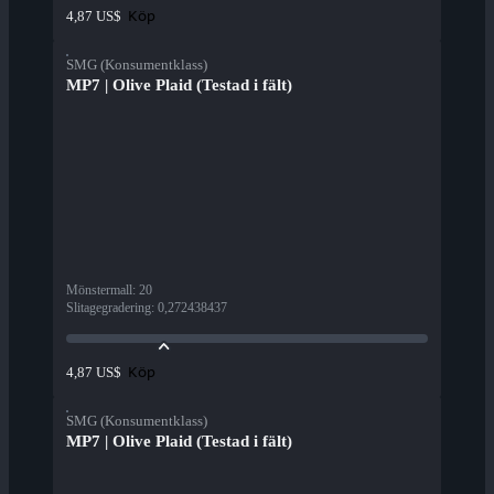
Köp
4,87 US$
SMG (Konsumentklass)
MP7 | Olive Plaid (Testad i fält)
Mönstermall
:
20
Slitagegradering
:
0,272438437
Köp
4,87 US$
SMG (Konsumentklass)
MP7 | Olive Plaid (Testad i fält)