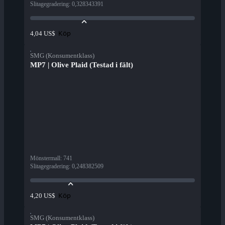
Slitagegradering
:
0,328343391
Köp
4,04 US$
SMG (Konsumentklass)
MP7 | Olive Plaid (Testad i fält)
Mönstermall
:
741
Slitagegradering
:
0,248382509
Köp
4,20 US$
SMG (Konsumentklass)