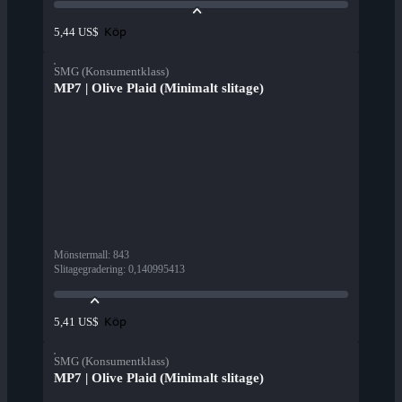
Köp
5,44 US$
SMG (Konsumentklass)
MP7 | Olive Plaid (Minimalt slitage)
Mönstermall
:
843
Slitagegradering
:
0,140995413
Köp
5,41 US$
SMG (Konsumentklass)
MP7 | Olive Plaid (Minimalt slitage)