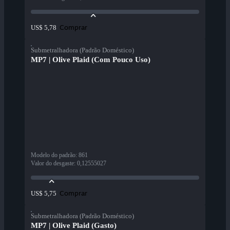
Comprar
US$ 5,78
Submetralhadora (Padrão Doméstico)
MP7 | Olive Plaid (Com Pouco Uso)
Modelo do padrão
:
861
Valor do desgaste
:
0,12555027
Comprar
US$ 5,75
Submetralhadora (Padrão Doméstico)
MP7 | Olive Plaid (Gasto)