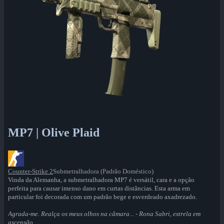
MP7 | Olive Plaid
Counter-Strike 2
Submetralhadora (Padrão Doméstico)
Vinda da Alemanha, a submetralhadora MP7 é versátil, cara e a opção
perfeita para causar imenso dano em curtas distâncias. Esta arma em
particular foi decorada com um padrão bege e esverdeado axadrezado.
Agrada-me. Realça os meus olhos na câmara... - Rona Sabri, estrela em
ascensão