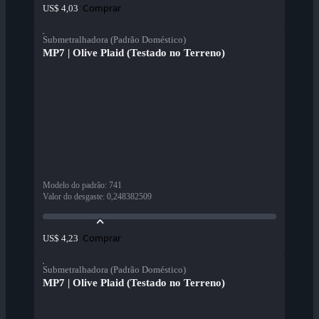
Comprar
US$ 4,03
Submetralhadora (Padrão Doméstico)
MP7 | Olive Plaid (Testado no Terreno)
Modelo do padrão
:
741
Valor do desgaste
:
0,248382509
Comprar
US$ 4,23
Submetralhadora (Padrão Doméstico)
MP7 | Olive Plaid (Testado no Terreno)