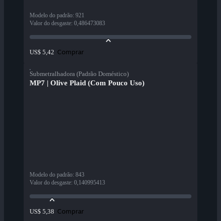
Modelo do padrão
:
921
Valor do desgaste
:
0,486473083
Comprar
US$ 5,42
Submetralhadora (Padrão Doméstico)
MP7 | Olive Plaid (Com Pouco Uso)
Modelo do padrão
:
843
Valor do desgaste
:
0,140995413
Comprar
US$ 5,38