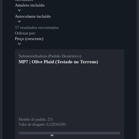
Amuleto incluído
Autocolante incluído
57 resultados encontrados
Ordenar por:
Preço (crescente)
Submetralhadora (Padrão Doméstico)
MP7 | Olive Plaid (Testado no Terreno)
Modelo do padrão
:
251
Valor do desgaste
:
0,328343391