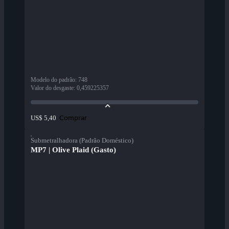
Modelo do padrão
:
748
Valor do desgaste
:
0,459225357
Comprar
US$ 5,40
Submetralhadora (Padrão Doméstico)
MP7 | Olive Plaid (Gasto)