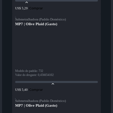
Comprar
US$ 5,29
Submetralhadora (Padrão Doméstico)
MP7 | Olive Plaid (Gasto)
Modelo do padrão
:
732
Valor do desgaste
:
0,456654102
Comprar
US$ 5,40
Submetralhadora (Padrão Doméstico)
MP7 | Olive Plaid (Gasto)