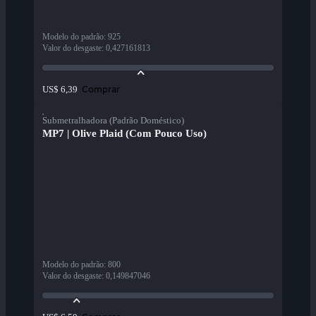
Modelo do padrão
:
925
Valor do desgaste
:
0,427161813
Comprar
US$ 6,39
Submetralhadora (Padrão Doméstico)
MP7 | Olive Plaid (Com Pouco Uso)
Modelo do padrão
:
800
Valor do desgaste
:
0,149847046