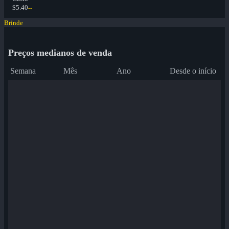
$5.40
--
Brinde
Preços medianos de venda
Semana
Mês
Ano
Desde o início