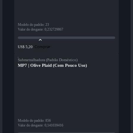
Modelo do padrão
:
23
Valor do desgaste
:
0,232729867
Comprar
US$ 5,20
Submetralhadora (Padrão Doméstico)
MP7 | Olive Plaid (Com Pouco Uso)
Modelo do padrão
:
856
Valor do desgaste
:
0,141039416