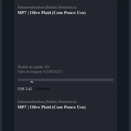
Submetralhadora (Padrão Doméstico)
MP7 | Olive Plaid (Com Pouco Uso)
Modelo do padrão
:
851
Valor do desgaste
:
0,149331272
Comprar
US$ 5,42
Submetralhadora (Padrão Doméstico)
MP7 | Olive Plaid (Com Pouco Uso)