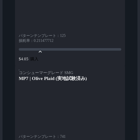
パターンテンプレート
：
125
損耗率
：
0.211477712
購入
$4.05
コンシューマーグレード SMG
MP7 | Olive Plaid (実地試験済み)
パターンテンプレート
：
741