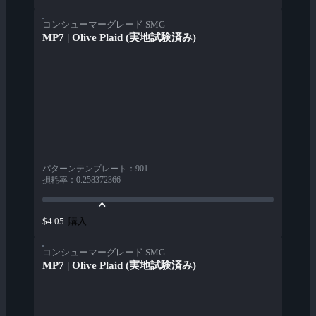
コンシューマーグレード SMG
MP7 | Olive Plaid (実地試験済み)
パターンテンプレート
：
901
損耗率
：
0.258372366
購入
$4.05
コンシューマーグレード SMG
MP7 | Olive Plaid (実地試験済み)