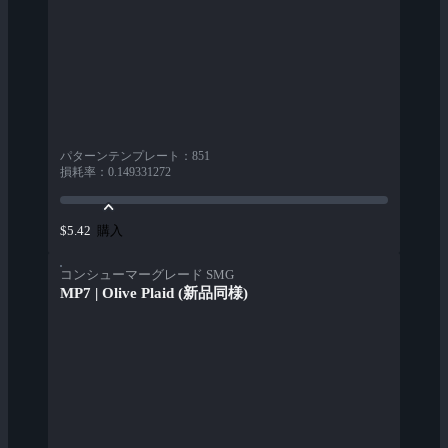
パターンテンプレート
：
851
損耗率
：
0.149331272
購入
$5.42
コンシューマーグレード SMG
MP7 | Olive Plaid (新品同様)