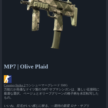
MP7 | Olive Plaid
Counter-Strike 2
コンシューマーグレード SMG
万能だが高価なドイツ製の MP7 サブマシンガンは、激しい近接戦に
最適な選択。 ベージュとオリーブグリーンの格子柄を水圧転写した
もの。
いいね。目元がいい感じに映る。―期待の新星 ロナ・サブリ