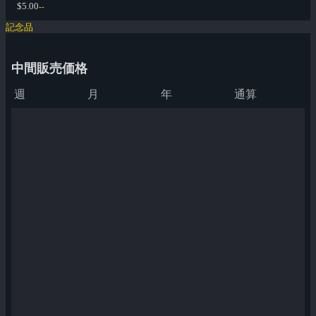
$5.00
--
記念品
中間販売価格
週
月
年
通算