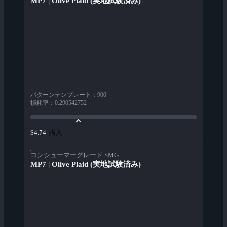
MP7 | Olive Plaid (実地試験済み)
パターンテンプレート
：
900
損耗率
：
0.290542752
購入
$4.74
コンシューマーグレード SMG
MP7 | Olive Plaid (実地試験済み)