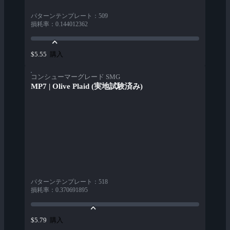
パターンテンプレート
：
509
損耗率
：
0.144012362
購入
$5.55
コンシューマーグレード SMG
MP7 | Olive Plaid (実地試験済み)
パターンテンプレート
：
518
損耗率
：
0.370691895
購入
$5.79