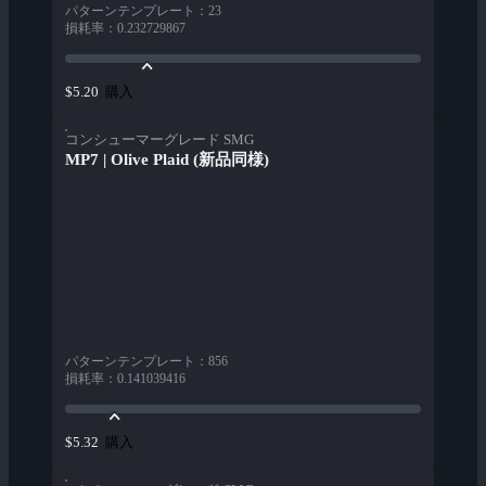
パターンテンプレート
：
23
損耗率
：
0.232729867
購入
$5.20
コンシューマーグレード SMG
MP7 | Olive Plaid (新品同様)
パターンテンプレート
：
856
損耗率
：
0.141039416
購入
$5.32