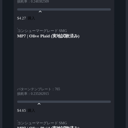
損耗率
：
0.248382509
購入
$4.27
コンシューマーグレード SMG
MP7 | Olive Plaid (実地試験済み)
パターンテンプレート
：
765
損耗率
：
0.235262915
購入
$4.65
コンシューマーグレード SMG