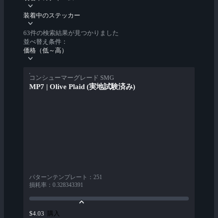
装着中のステッカー
63件の検索結果が見つかりました
並べ替え条件：
価格（低～高）
コンシューマーグレード SMG
MP7 | Olive Plaid (実地試験済み)
パターンテンプレート
：
251
損耗率
：
0.328343391
購入
$4.03