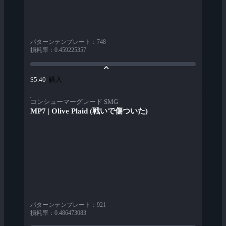
パターンテンプレート
：
748
損耗率
：
0.459225357
購入
$5.40
コンシューマーグレード SMG
MP7 | Olive Plaid (戦いで傷ついた)
パターンテンプレート
：
921
損耗率
：
0.486473083