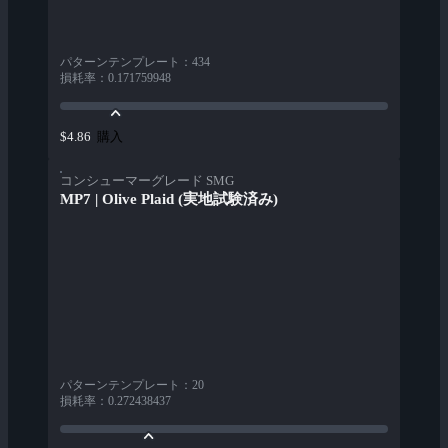
パターンテンプレート
：
434
損耗率
：
0.171759948
購入
$4.86
コンシューマーグレード SMG
MP7 | Olive Plaid (実地試験済み)
パターンテンプレート
：
20
損耗率
：
0.272438437