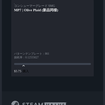
コンシューマーグレード SMG
MP7 | Olive Plaid (新品同様)
パターンテンプレート
：
861
損耗率
：
0.12555027
購入
$5.75