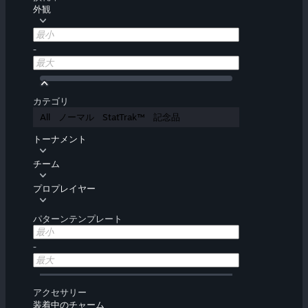
外観
-
カテゴリ
All
ノーマル
StatTrak™
記念品
トーナメント
チーム
プロプレイヤー
パターンテンプレート
-
アクセサリー
装着中のチャーム