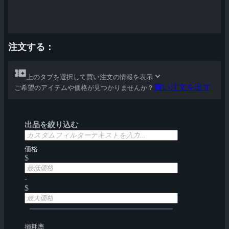
注文する：
上のタブを選択して買い注文の情報を表示
買い注文を出す
ご希望のアイテムや価格が見つかりませんか？
出品を絞り込む
価格
$
-
$
損耗率