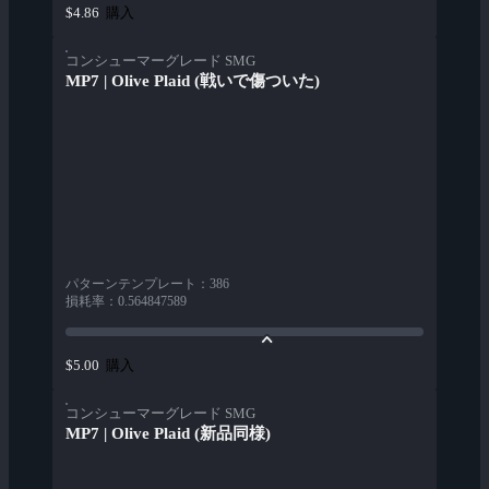
購入
$4.86
コンシューマーグレード SMG
MP7 | Olive Plaid (戦いで傷ついた)
パターンテンプレート
：
386
損耗率
：
0.564847589
購入
$5.00
コンシューマーグレード SMG
MP7 | Olive Plaid (新品同様)