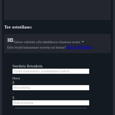
Tee ostotilaus:
Valitse välilehti yllä nähdäksesi tilauksen tiedot
Tee ostotilaus
Etkö löydä haluamaasi tuotetta tai hintaa?
Suodata listauksia
Hinta
$
-
$