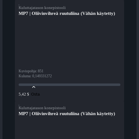
Kuluttajatason konepistooli
MP7 | Oliivinvihreä ruutuliina (Vähän käytetty)
Kuviopohja
:
851
Kuluma
:
0,149331272
Osta
5,42 $
Kuluttajatason konepistooli
MP7 | Oliivinvihreä ruutuliina (Vähän käytetty)