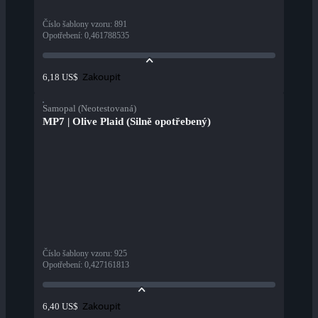
Číslo šablony vzoru
:
891
Opotřebení
:
0,461788535
Zakoupit
6,18 US$
Samopal (Neotestovaná)
MP7 | Olive Plaid (Silně opotřebený)
Číslo šablony vzoru
:
925
Opotřebení
:
0,427161813
Zakoupit
6,40 US$