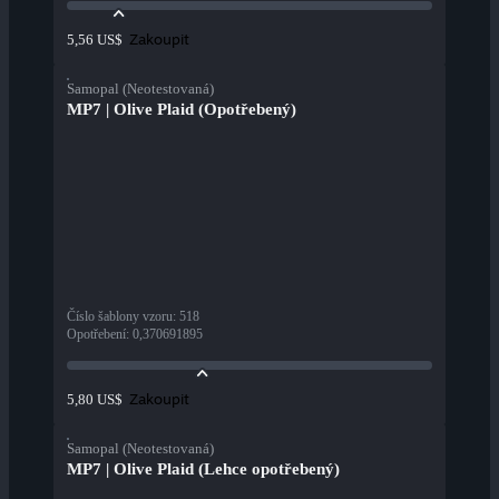
Zakoupit
5,56 US$
Samopal (Neotestovaná)
MP7 | Olive Plaid (Opotřebený)
Číslo šablony vzoru
:
518
Opotřebení
:
0,370691895
Zakoupit
5,80 US$
Samopal (Neotestovaná)
MP7 | Olive Plaid (Lehce opotřebený)