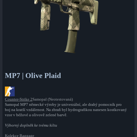
MP7 | Olive Plaid
Counter-Strike 2
Samopal (Neotestovaná)
Samopal MP7 německé výroby je univerzální, ale drahý pomocník pro
boj na kratší vzdálenost. Na zbraň byl hydrografikou nanesen kostkovaný
vzor v béžové a olivově zelené barvě.
Výborný doplněk ke tvému kiltu
Kolekce Baggage