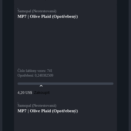
Samopal (Neotestovaná)
MP7 | Olive Plaid (Opotřebený)
Číslo šablony vzoru
:
741
Opotřebení
:
0,248382509
Zakoupit
4,20 US$
Samopal (Neotestovaná)
MP7 | Olive Plaid (Opotřebený)