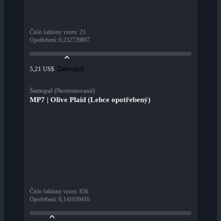
Číslo šablony vzoru
:
23
Opotřebení
:
0,232729867
Zakoupit
5,21 US$
Samopal (Neotestovaná)
MP7 | Olive Plaid (Lehce opotřebený)
Číslo šablony vzoru
:
856
Opotřebení
:
0,141039416