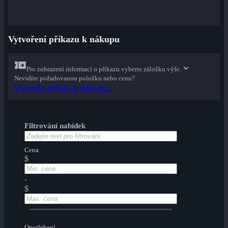
Vytvoření příkazu k nákupu
Pro zobrazení informací o příkazu vyberte záložku výše.
Nevidíte požadovanou položku nebo cenu?
Vytvořit příkaz k nákupu...
Filtrování nabídek
Cena
$
-
$
Opotřebení