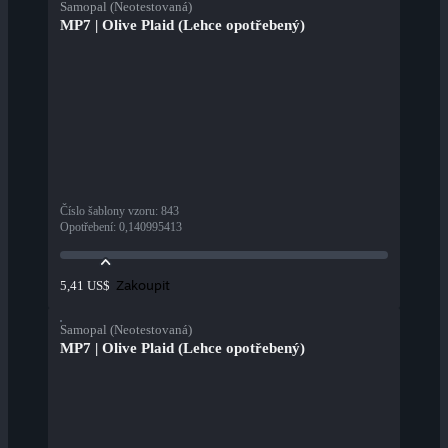
Samopal (Neotestovaná)
MP7 | Olive Plaid (Lehce opotřebený)
Číslo šablony vzoru
:
843
Opotřebení
:
0,140995413
Zakoupit
5,41 US$
Samopal (Neotestovaná)
MP7 | Olive Plaid (Lehce opotřebený)