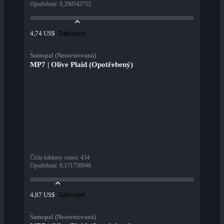
Opotřebení
:
0,290542752
Zakoupit
4,74 US$
Samopal (Neotestovaná)
MP7 | Olive Plaid (Opotřebený)
Číslo šablony vzoru
:
434
Opotřebení
:
0,171759948
Zakoupit
4,87 US$
Samopal (Neotestovaná)