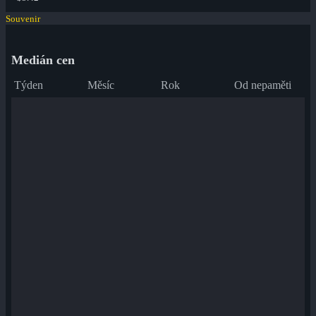
Souvenir
Medián cen
Týden
Měsíc
Rok
Od nepaměti