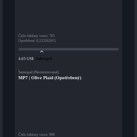
Číslo šablony vzoru
:
765
Opotřebení
:
0,235262915
Zakoupit
4,65 US$
Samopal (Neotestovaná)
MP7 | Olive Plaid (Opotřebený)
Číslo šablony vzoru
:
900