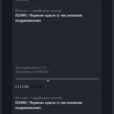
Пістолет — армійського ґатунку
П2000 | Червоне крило (з численними
подряпинами)
Текстурний шаблон
:
511
Зношування
:
0,391892284
Купити
0,12 USD
Пістолет — армійського ґатунку
П2000 | Червоне крило (з численними
подряпинами)