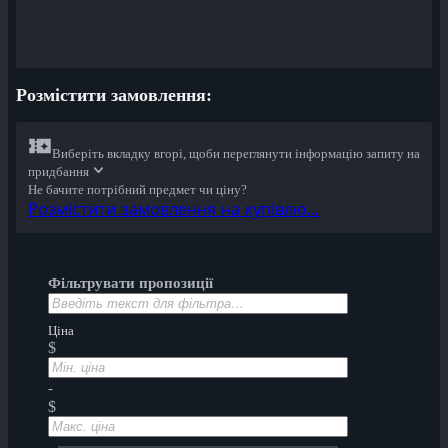
Розмістити замовлення:
Виберіть вкладку вгорі, щоби переглянути інформацію запиту на
придбання
Не бачите потрібний предмет чи ціну?
Розмістити замовлення на купівлю…
Фільтрувати пропозиції
Ціна
$
-
$