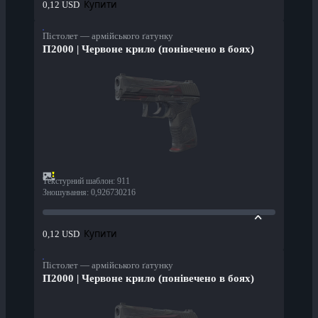
Купити
0,12 USD
Пістолет — армійського ґатунку
П2000 | Червоне крило (понівечено в боях)
Текстурний шаблон
:
911
Зношування
:
0,926730216
Купити
0,12 USD
Пістолет — армійського ґатунку
П2000 | Червоне крило (понівечено в боях)