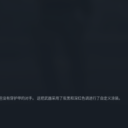
些没有穿护甲的对手。 这把武器采用了炭黑和深红色调进行了自定义涂装。