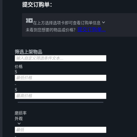
提交订购单：
在上方选择选项卡即可查看订购单信息
提交订购单…
未看到您想要的物品或价格？
筛选上架物品
价格
$
-
$
磨损率
外观
-