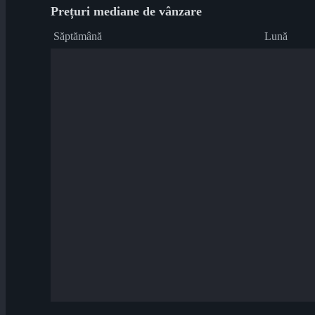
Prețuri mediane de vânzare
Săptămână
Lună