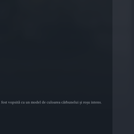
a fost vopsită cu un model de culoarea cărbunelui și roșu intens.