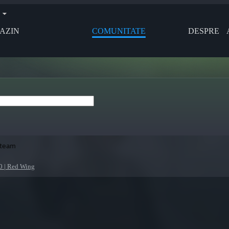
AZIN
COMUNITATE
DESPRE
Steam
0 | Red Wing