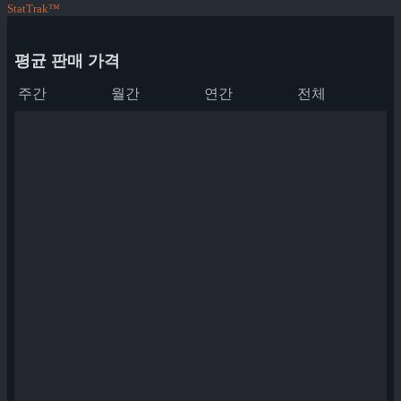
StatTrak™
평균 판매 가격
주간
월간
연간
전체