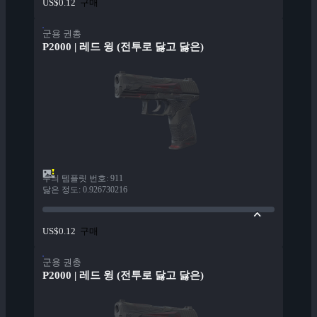
구매
US$0.12
군용 권총
P2000 | 레드 윙 (전투로 닳고 닳은)
무늬 템플릿 번호
:
911
닳은 정도
:
0.926730216
구매
US$0.12
군용 권총
P2000 | 레드 윙 (전투로 닳고 닳은)