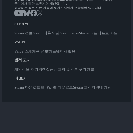
국가에서 해당 소유자의 재산입니다.
해당하는 경우 모든 가격에 부가가치세가 포함되어 있습니다.
STEAM
Steam 정보
Steam 이용 약관
Steamworks
Steam 배포
기프트 카드
VALVE
Valve 소개
채용 정보
하드웨어
재활용
법적 고지
개인정보 처리방침
접근성
고지 및 정책
쿠키
환불
더 보기
Steam 다운로드
모바일 앱 다운로드
Steam 고객지원
내 계정