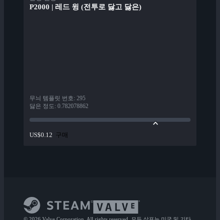
P2000 | 레드 윙 (전투로 닳고 닳은)
무늬 템플릿 번호
:
295
닳은 정도
:
0.782078862
구매
US$0.12
© 2026 Valve Corporation. All rights reserved. 모든 상표는 미국 및 기타