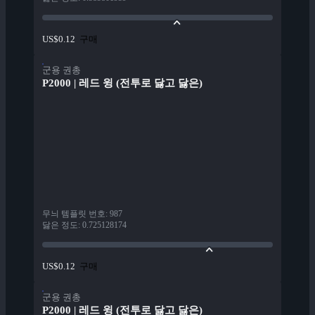
구매
US$0.12
군용 권총
P2000 | 레드 윙 (전투로 닳고 닳은)
무늬 템플릿 번호
:
987
닳은 정도
:
0.725128174
구매
US$0.12
군용 권총
P2000 | 레드 윙 (전투로 닳고 닳은)