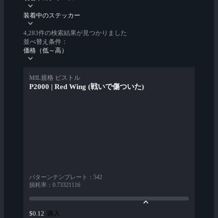
装着中のステッカー
4,283件の検索結果が見つかりました
並べ替え条件：
価格（低～高）
MIL規格 ピストル
P2000 | Red Wing (戦いで傷ついた)
パターンテンプレート
：
542
損耗率
：
0.73321116
購入
$0.12