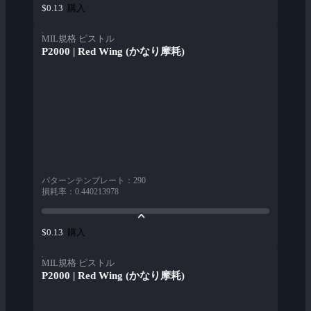
購入
$0.13
MIL規格 ピストル
P2000 | Red Wing (かなり摩耗)
パターンテンプレート
：
290
損耗率
：
0.440213978
購入
$0.13
MIL規格 ピストル
P2000 | Red Wing (かなり摩耗)