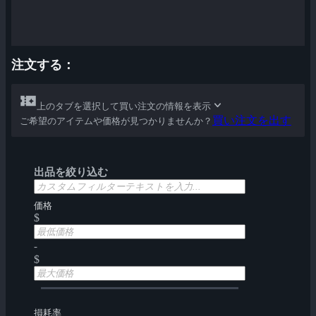
注文する：
上のタブを選択して買い注文の情報を表示
買い注文を出す
ご希望のアイテムや価格が見つかりませんか？
出品を絞り込む
価格
$
-
$
損耗率