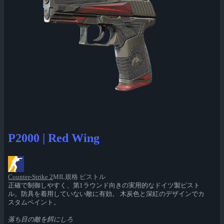
P2000 | Red Wing
Counter-Strike 2
MIL規格 ピストル
正確で制御しやすく、第1ラウンド向きの実用的なドイツ製ピスト
ル。防具を着用していない敵に有効。 木炭色と深紅のデザインでカ
スタムペイント。
落ち目の敵を餌にしろ