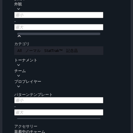
外観
-
カテゴリ
All
ノーマル
StatTrak™
記念品
トーナメント
チーム
プロプレイヤー
パターンテンプレート
-
アクセサリー
装着中のチャーム