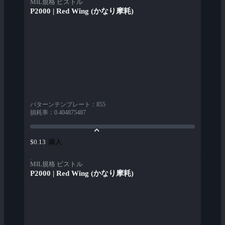
MIL規格 ピストル
P2000 | Red Wing (かなり摩耗)
パターンテンプレート
：
855
損耗率
：
0.404875487
購入
$0.13
MIL規格 ピストル
P2000 | Red Wing (かなり摩耗)