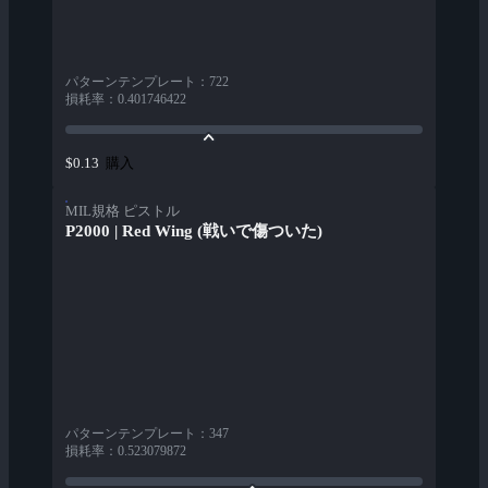
パターンテンプレート
：
722
損耗率
：
0.401746422
購入
$0.13
MIL規格 ピストル
P2000 | Red Wing (戦いで傷ついた)
パターンテンプレート
：
347
損耗率
：
0.523079872