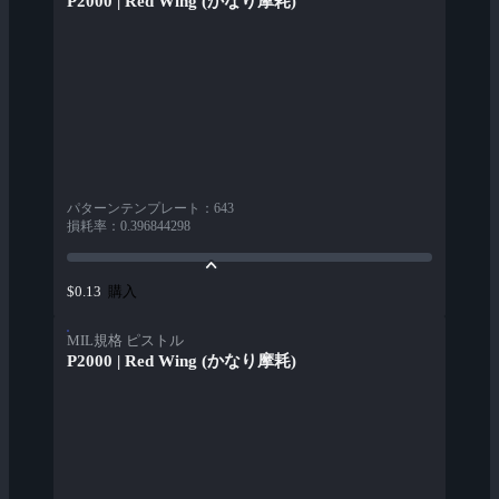
P2000 | Red Wing (かなり摩耗)
パターンテンプレート
：
643
損耗率
：
0.396844298
購入
$0.13
MIL規格 ピストル
P2000 | Red Wing (かなり摩耗)