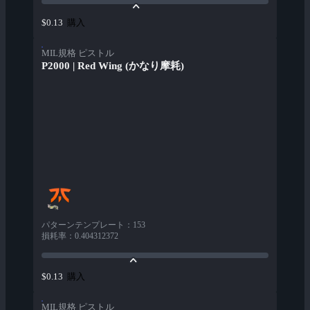
購入
$0.13
MIL規格 ピストル
P2000 | Red Wing (かなり摩耗)
パターンテンプレート
：
153
損耗率
：
0.404312372
購入
$0.13
MIL規格 ピストル