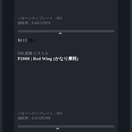
パターンテンプレート
：
963
損耗率
：
0.441335976
購入
$0.13
MIL規格 ピストル
P2000 | Red Wing (かなり摩耗)
パターンテンプレート
：
924
損耗率
：
0.415293396