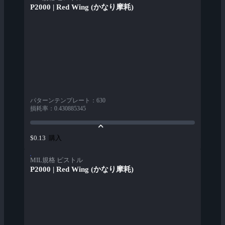
P2000 | Red Wing (かなり摩耗)
パターンテンプレート
：
630
損耗率
：
0.430885345
購入
$0.13
MIL規格 ピストル
P2000 | Red Wing (かなり摩耗)