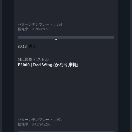
パターンテンプレート
：
354
損耗率
：
0.395969778
購入
$0.13
MIL規格 ピストル
P2000 | Red Wing (かなり摩耗)
パターンテンプレート
：
801
損耗率
：
0.417945266