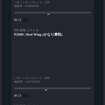
パターンテンプレート
：
256
損耗率
：
0.44838798
購入
$0.13
MIL規格 ピストル
P2000 | Red Wing (かなり摩耗)
パターンテンプレート
：
858
損耗率
：
0.417163312
購入
$0.13