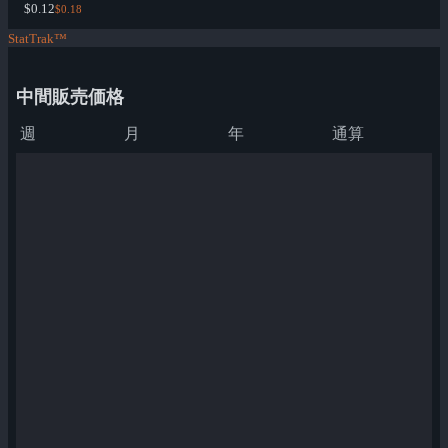
$0.12
$0.18
StatTrak™
中間販売価格
週
月
年
通算