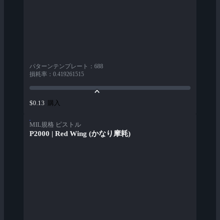
パターンテンプレート
：
688
損耗率
：
0.419261515
購入
$0.13
MIL規格 ピストル
P2000 | Red Wing (かなり摩耗)