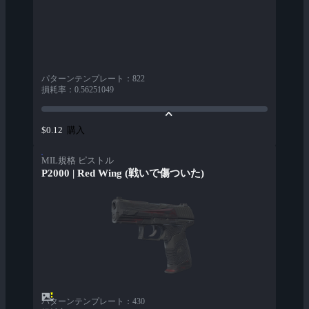
パターンテンプレート
：
822
損耗率
：
0.56251049
購入
$0.12
MIL規格 ピストル
P2000 | Red Wing (戦いで傷ついた)
パターンテンプレート
：
430