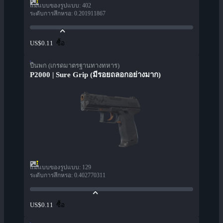
แม่แบบของรูปแบบ
:
402
ระดับการสึกหรอ
:
0.201911867
ซื้อ
US$0.11
ปืนพก (เกรดมาตรฐานทางทหาร)
P2000 | Sure Grip (มีรอยถลอกอย่างมาก)
แม่แบบของรูปแบบ
:
129
ระดับการสึกหรอ
:
0.402770311
ซื้อ
US$0.11