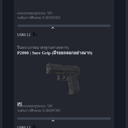
แม่แบบของรูปแบบ
:
505
ระดับการสึกหรอ
:
0.381933451
ซื้อ
US$0.12
ปืนพก (เกรดมาตรฐานทางทหาร)
P2000 | Sure Grip (มีรอยถลอกอย่างมาก)
แม่แบบของรูปแบบ
:
536
ระดับการสึกหรอ
:
0.384597391
ซื้อ
US$0.12