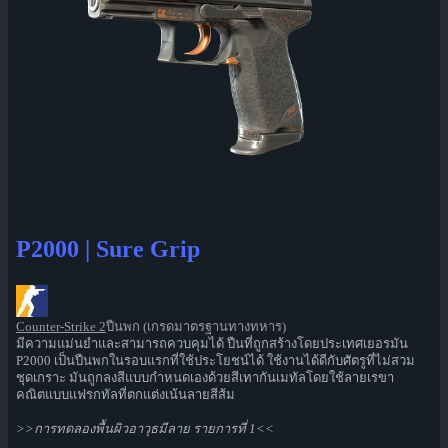
P2000 | Sure Grip
Counter-Strike 2
ปืนพก (เกรดมาตรฐานทางทหาร)
มีความแม่นยำและสามารถควบคุมได้ ปืนที่ถูกสร้างโดยประเทศเยอรมัน
P2000 เป็นปืนพกในรอบแรกที่ใช้ประโยชน์ได้ ใช้งานได้ดีกับศัตรูที่ไม่สวม
ชุดเกราะ มันถูกลงสีแบบกำหนดเองด้วยสีเทากันเมทัลโดยใช้ลายเรขา
คณิตแบบแฟรกทัลที่ตกแต่งเน้นลายสีส้ม
>>การทดลองพื้นผิวอาวุธมีลาย รายการที่ 1<<