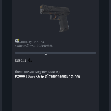
แม่แบบของรูปแบบ
:
450
ระดับการสึกหรอ
:
0.380106568
ซื้อ
US$0.11
ปืนพก (เกรดมาตรฐานทางทหาร)
P2000 | Sure Grip (มีรอยถลอกอย่างมาก)