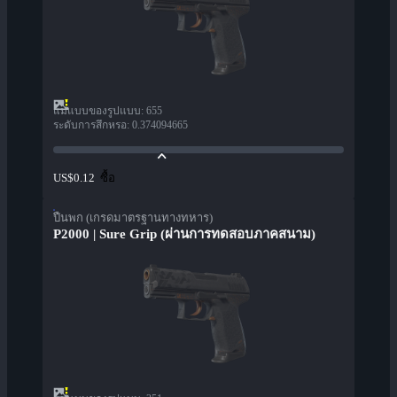
แม่แบบของรูปแบบ
:
655
ระดับการสึกหรอ
:
0.374094665
ซื้อ
US$0.12
ปืนพก (เกรดมาตรฐานทางทหาร)
P2000 | Sure Grip (ผ่านการทดสอบภาคสนาม)