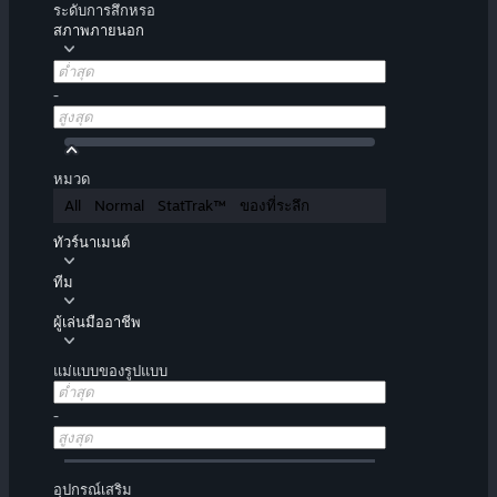
ระดับการสึกหรอ
สภาพภายนอก
-
หมวด
All
Normal
StatTrak™
ของที่ระลึก
ทัวร์นาเมนต์
ทีม
ผู้เล่นมืออาชีพ
แม่แบบของรูปแบบ
-
อุปกรณ์เสริม