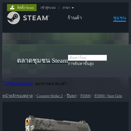
ติดตั้ง Steam
เข้าสู่ระบบ
|
ภาษา
ร้านค้า
ชุมชน
ตลาดชุมชน Steam
การค้นหาขั้นสูง
ให้ข้อเสนอแนะ
ออกจากตลาดเบต้า
หน้าหลักของตลาด
>
Counter-Strike 2
>
ปืนพก
>
P2000
>
P2000 | Sure Grip