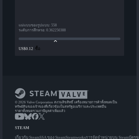
แม่แบบของรูปแบบ
:
558
ระดับการสึกหรอ
:
0.362250388
ซื้อ
US$0.12
© 2026 Valve Corporation สงวนลิขสิทธิ์ เครื่องหมายการค้าทั้งหมดเป็น
ทรัพย์สินของเจ้าของที่เกี่ยวข้องในสหรัฐอเมริกาและประเทศอื่น
ราคาทั้งหมดรวมภาษีมูลค่าเพิ่มแล้ว
STEAM
เกี่ยวกับ Steam
SSA ของ Steam
Steamworks
การจัดจำหน่ายบน Steam
บัตร