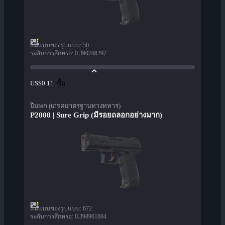
แม่แบบของรูปแบบ
:
50
ระดับการสึกหรอ
:
0.390708297
ซื้อ
US$0.11
ปืนพก (เกรดมาตรฐานทางทหาร)
P2000 | Sure Grip (มีรอยถลอกอย่างมาก)
แม่แบบของรูปแบบ
:
672
ระดับการสึกหรอ
:
0.398961604