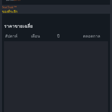
StatTrak™
ของที่ระลึก
ราคาขายเฉลี่ย
สัปดาห์
เดือน
ปี
ตลอดกาล