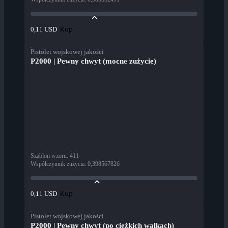
Kup
0,11 USD
Pistolet wojskowej jakości
P2000 | Pewny chwyt (mocne zużycie)
Szablon wzoru
:
411
Współczynnik zużycia
:
0,398567826
Kup
0,11 USD
Pistolet wojskowej jakości
P2000 | Pewny chwyt (po ciężkich walkach)