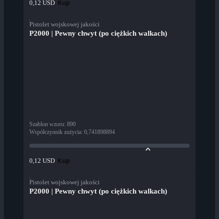
Kup
0,12 USD
Pistolet wojskowej jakości
P2000 | Pewny chwyt (po ciężkich walkach)
Szablon wzoru
:
890
Współczynnik zużycia
:
0,741898894
Kup
0,12 USD
Pistolet wojskowej jakości
P2000 | Pewny chwyt (po ciężkich walkach)