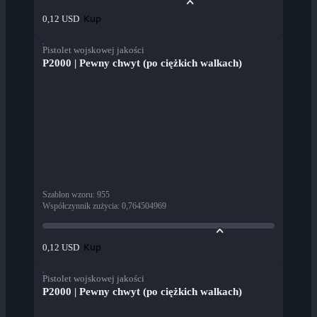
Kup
0,12 USD
Pistolet wojskowej jakości
P2000 | Pewny chwyt (po ciężkich walkach)
Szablon wzoru
:
955
Współczynnik zużycia
:
0,764504969
Kup
0,12 USD
Pistolet wojskowej jakości
P2000 | Pewny chwyt (po ciężkich walkach)