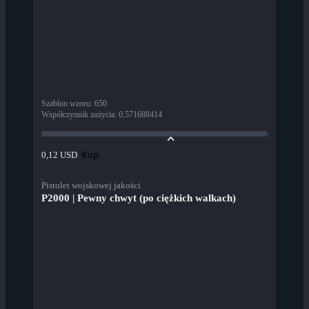
Szablon wzoru
:
650
Współczynnik zużycia
:
0,571688414
Kup
0,12 USD
Pistolet wojskowej jakości
P2000 | Pewny chwyt (po ciężkich walkach)