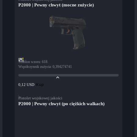
P2000 | Pewny chwyt (mocne zużycie)
Szablon wzoru
:
618
Współczynnik zużycia
:
0,394274741
Kup
0,12 USD
Pistolet wojskowej jakości
P2000 | Pewny chwyt (po ciężkich walkach)