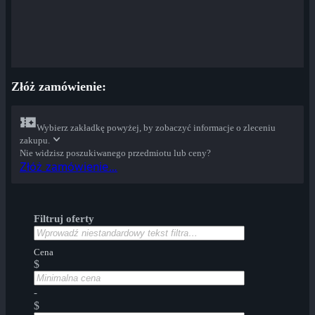
Złóż zamówienie:
Wybierz zakładkę powyżej, by zobaczyć informacje o zleceniu
zakupu.
Nie widzisz poszukiwanego przedmiotu lub ceny?
Złóż zamówienie…
Filtruj oferty
Cena
$
-
$