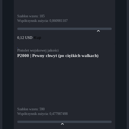
Szablon wzoru
:
185
Współczynnik zużycia
:
0,860981107
Kup
0,12 USD
Pistolet wojskowej jakości
P2000 | Pewny chwyt (po ciężkich walkach)
Szablon wzoru
:
590
Współczynnik zużycia
:
0,477987498