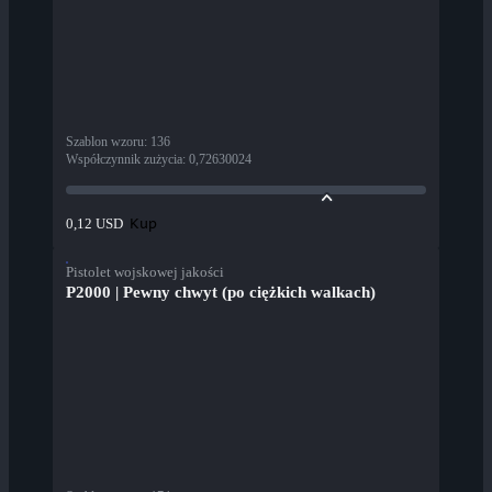
Szablon wzoru
:
136
Współczynnik zużycia
:
0,72630024
Kup
0,12 USD
Pistolet wojskowej jakości
P2000 | Pewny chwyt (po ciężkich walkach)