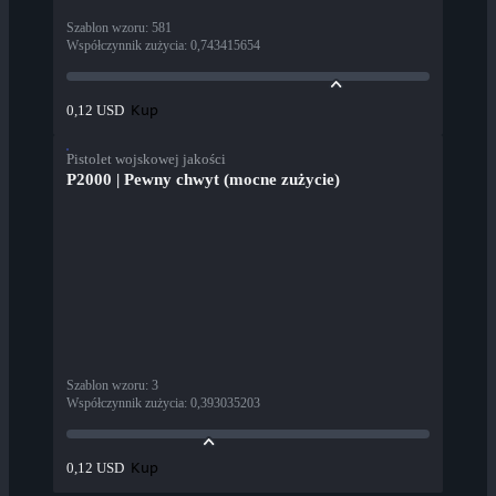
Szablon wzoru
:
581
Współczynnik zużycia
:
0,743415654
Kup
0,12 USD
Pistolet wojskowej jakości
P2000 | Pewny chwyt (mocne zużycie)
Szablon wzoru
:
3
Współczynnik zużycia
:
0,393035203
Kup
0,12 USD