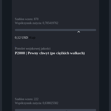
Szablon wzoru
:
870
Współczynnik zużycia
:
0,785419762
Kup
0,12 USD
Pistolet wojskowej jakości
P2000 | Pewny chwyt (po ciężkich walkach)
Szablon wzoru
:
222
Współczynnik zużycia
:
0,638025582