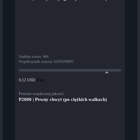
Szablon wzoru
:
464
Współczynnik zużycia
:
0,859209895
Kup
0,12 USD
Pistolet wojskowej jakości
P2000 | Pewny chwyt (po ciężkich walkach)