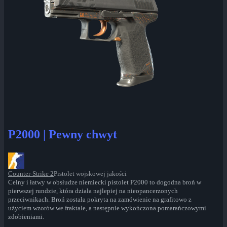
P2000 | Pewny chwyt
Counter-Strike 2
Pistolet wojskowej jakości
Celny i łatwy w obsłudze niemiecki pistolet P2000 to dogodna broń w
pierwszej rundzie, która działa najlepiej na nieopancerzonych
przeciwnikach. Broń została pokryta na zamówienie na grafitowo z
użyciem wzorów we fraktale, a następnie wykończona pomarańczowymi
zdobieniami.