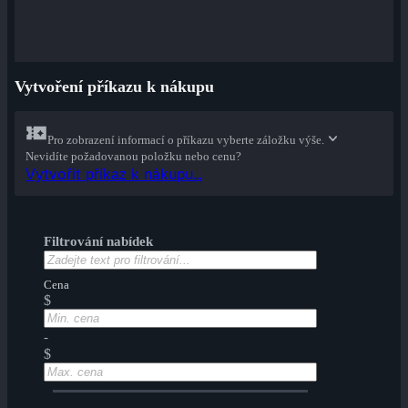
Vytvoření příkazu k nákupu
Pro zobrazení informací o příkazu vyberte záložku výše.
Nevidíte požadovanou položku nebo cenu?
Vytvořit příkaz k nákupu...
Filtrování nabídek
Cena
$
-
$