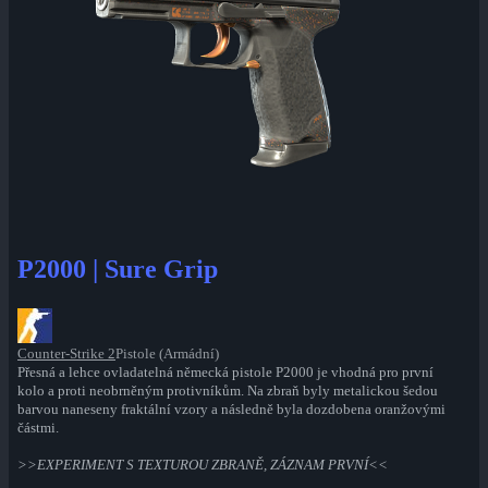
P2000 | Sure Grip
Counter-Strike 2
Pistole (Armádní)
Přesná a lehce ovladatelná německá pistole P2000 je vhodná pro první
kolo a proti neobrněným protivníkům. Na zbraň byly metalickou šedou
barvou naneseny fraktální vzory a následně byla dozdobena oranžovými
částmi.
>>EXPERIMENT S TEXTUROU ZBRANĚ, ZÁZNAM PRVNÍ<<