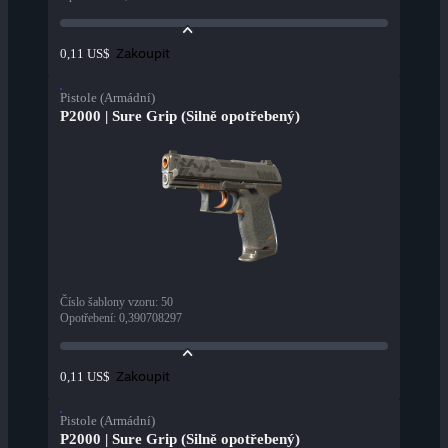
Zakoupit
0,11 US$
Pistole (Armádní)
P2000 | Sure Grip (Silně opotřebený)
Číslo šablony vzoru
:
50
Opotřebení
:
0,390708297
Zakoupit
0,11 US$
Pistole (Armádní)
P2000 | Sure Grip (Silně opotřebený)