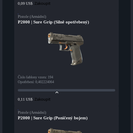
Zakoupit
0,09 US$
Pistole (Armádní)
P2000 | Sure Grip (Silně opotřebený)
Číslo šablony vzoru
:
194
Opotřebení
:
0,402224064
Zakoupit
0,11 US$
Pistole (Armádní)
P2000 | Sure Grip (Poničený bojem)