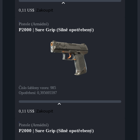
Zakoupit
0,11 US$
Pistole (Armádní)
P2000 | Sure Grip (Silně opotřebený)
Číslo šablony vzoru
:
985
Opotřebení
:
0,395695597
Zakoupit
0,11 US$
Pistole (Armádní)
P2000 | Sure Grip (Silně opotřebený)