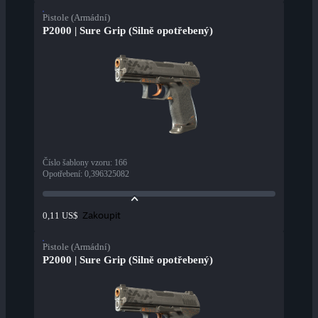
Pistole (Armádní)
P2000 | Sure Grip (Silně opotřebený)
Číslo šablony vzoru
:
166
Opotřebení
:
0,396325082
Zakoupit
0,11 US$
Pistole (Armádní)
P2000 | Sure Grip (Silně opotřebený)