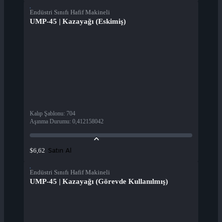
Endüstri Sınıfı Hafif Makineli
UMP-45 | Kazayağı (Eskimiş)
Kalıp Şablonu
:
704
Aşınma Durumu
:
0,412158042
Satın Al
$6,62
Endüstri Sınıfı Hafif Makineli
UMP-45 | Kazayağı (Görevde Kullanılmış)