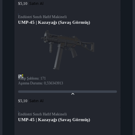
Satın Al
$5,10
Endüstri Sınıfı Hafif Makineli
UMP-45 | Kazayağı (Savaş Görmüş)
Kalıp Şablonu
:
171
Aşınma Durumu
:
0,556343913
Satın Al
$5,10
Endüstri Sınıfı Hafif Makineli
UMP-45 | Kazayağı (Savaş Görmüş)