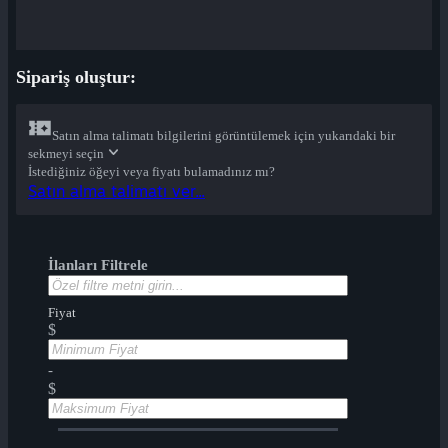
Sipariş oluştur:
Satın alma talimatı bilgilerini görüntülemek için yukarıdaki bir
sekmeyi seçin
İstediğiniz öğeyi veya fiyatı bulamadınız mı?
Satın alma talimatı ver...
İlanları Filtrele
Fiyat
$
-
$