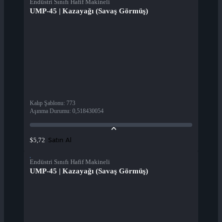
Endüstri Sınıfı Hafif Makineli
UMP-45 | Kazayağı (Savaş Görmüş)
Kalıp Şablonu
:
773
Aşınma Durumu
:
0,518430054
Satın Al
$5,72
Endüstri Sınıfı Hafif Makineli
UMP-45 | Kazayağı (Savaş Görmüş)