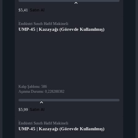
Satın Al
$5,41
Endüstri Sınıfı Hafif Makineli
UMP-45 | Kazayağı (Görevde Kullanılmış)
Kalıp Şablonu
:
586
Aşınma Durumu
:
0,228288382
Satın Al
$5,99
Endüstri Sınıfı Hafif Makineli
UMP-45 | Kazayağı (Görevde Kullanılmış)