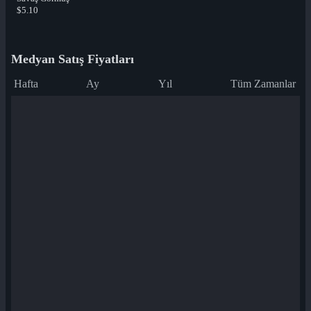
$5.10
Medyan Satış Fiyatları
Hafta
Ay
Yıl
Tüm Zamanlar