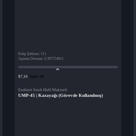
Kalıp Şablonu
:
111
Aşınma Durumu
:
0,397574812
Satın Al
$7,16
Endüstri Sınıfı Hafif Makineli
UMP-45 | Kazayağı (Görevde Kullanılmış)