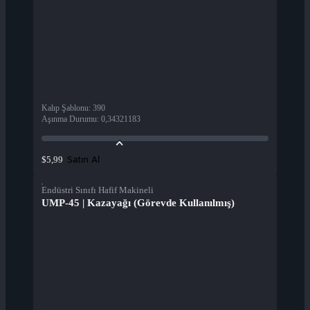
Kalıp Şablonu
:
390
Aşınma Durumu
:
0,34321183
Satın Al
$5,99
Endüstri Sınıfı Hafif Makineli
UMP-45 | Kazayağı (Görevde Kullanılmış)