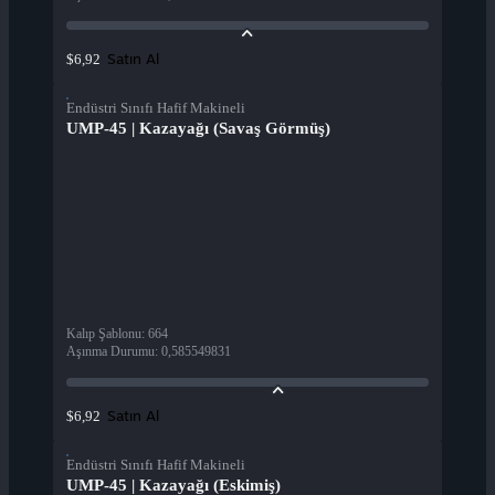
Satın Al
$6,92
Endüstri Sınıfı Hafif Makineli
UMP-45 | Kazayağı (Savaş Görmüş)
Kalıp Şablonu
:
664
Aşınma Durumu
:
0,585549831
Satın Al
$6,92
Endüstri Sınıfı Hafif Makineli
UMP-45 | Kazayağı (Eskimiş)