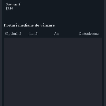
Deteriorată
$5.10
Prețuri mediane de vânzare
Săptămână
Lună
An
Dintotdeauna