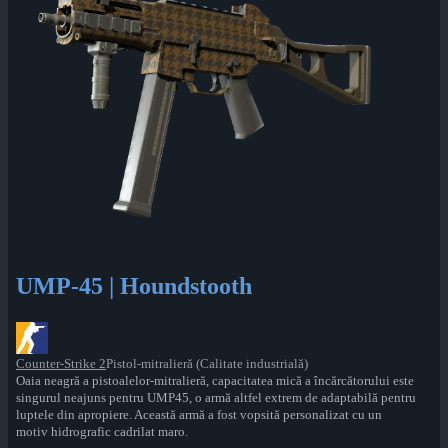
UMP-45 | Houndstooth
Counter-Strike 2
Pistol-mitralieră (Calitate industrială)
Oaia neagră a pistoalelor-mitralieră, capacitatea mică a încărcătorului este
singurul neajuns pentru UMP45, o armă altfel extrem de adaptabilă pentru
luptele din apropiere. Această armă a fost vopsită personalizat cu un
motiv hidrografic cadrilat maro.