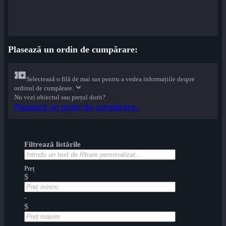
Plasează un ordin de cumpărare:
Selectează o filă de mai sus pentru a vedea informațiile despre
ordinul de cumpărare.
Nu vezi obiectul sau prețul dorit?
Plasează un ordin de cumpărare...
Filtrează listările
Preț
$
-
$