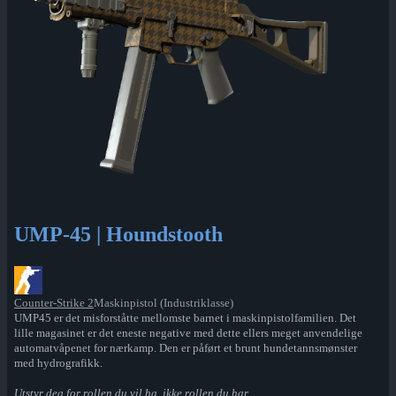
UMP-45 | Houndstooth
Counter-Strike 2
Maskinpistol (Industriklasse)
UMP45 er det misforståtte mellomste barnet i maskinpistolfamilien. Det
lille magasinet er det eneste negative med dette ellers meget anvendelige
automatvåpenet for nærkamp. Den er påført et brunt hundetannsmønster
med hydrografikk.
Utstyr deg for rollen du vil ha, ikke rollen du har