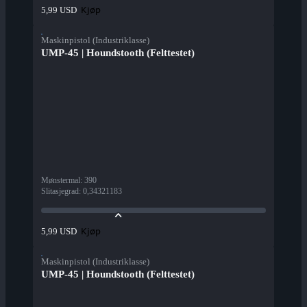
Kjøp
5,99 USD
Maskinpistol (Industriklasse)
UMP-45 | Houndstooth (Felttestet)
Mønstermal
:
390
Slitasjegrad
:
0,34321183
Kjøp
5,99 USD
Maskinpistol (Industriklasse)
UMP-45 | Houndstooth (Felttestet)