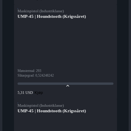
Maskinpistol (Industriklasse)
UMP-45 | Houndstooth (Krigssåret)
Mønstermal
:
293
Slitasjegrad
:
0,524248242
Kjøp
5,31 USD
Maskinpistol (Industriklasse)
UMP-45 | Houndstooth (Krigssåret)