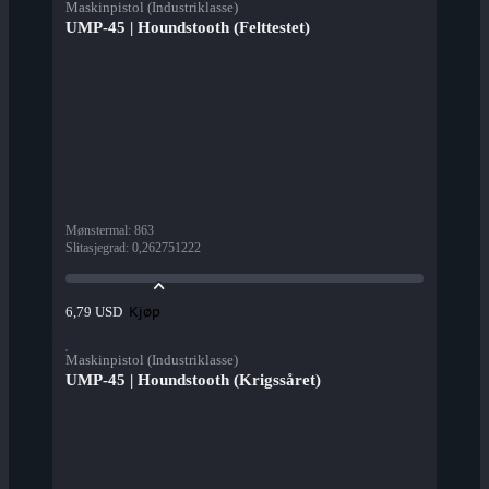
Maskinpistol (Industriklasse)
UMP-45 | Houndstooth (Felttestet)
Mønstermal
:
863
Slitasjegrad
:
0,262751222
Kjøp
6,79 USD
Maskinpistol (Industriklasse)
UMP-45 | Houndstooth (Krigssåret)