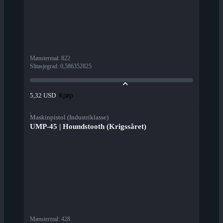
Mønstermal
:
822
Slitasjegrad
:
0,586352825
Kjøp
5,32 USD
Maskinpistol (Industriklasse)
UMP-45 | Houndstooth (Krigssåret)
Mønstermal
:
428