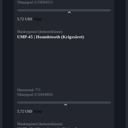
Slitasjegrad
:
0,558364213
Kjøp
5,72 USD
Maskinpistol (Industriklasse)
UMP-45 | Houndstooth (Krigssåret)
Mønstermal
:
773
Slitasjegrad
:
0,518430054
Kjøp
5,72 USD
Maskinpistol (Industriklasse)