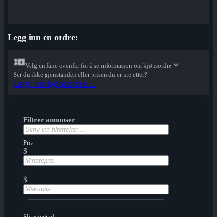
Legg inn en ordre:
Velg en fane ovenfor for å se informasjon om kjøpsordre
Ser du ikke gjenstanden eller prisen du er ute etter?
Legg inn kjøpsordre …
Filtrer annonser
Pris
$
-
$
Slitasjegrad