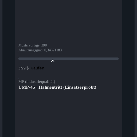
Mustervorlage
:
390
Abnutzungsgrad
:
0,34321183
Kaufen
5,99 $
MP (Industriequalität)
UMP-45 | Hahnentritt (Einsatzerprobt)