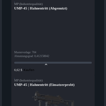
MP (Industriequalität)
UMP-45 | Hahnentritt (Abgenutzt)
Mustervorlage
:
704
Abnutzungsgrad
:
0,412158042
Kaufen
6,62 $
MP (Industriequalität)
UMP-45 | Hahnentritt (Einsatzerprobt)