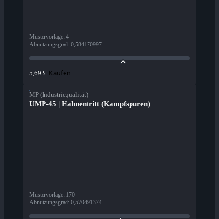
Mustervorlage
:
4
Abnutzungsgrad
:
0,584170997
Kaufen
5,69 $
MP (Industriequalität)
UMP-45 | Hahnentritt (Kampfspuren)
Mustervorlage
:
170
Abnutzungsgrad
:
0,570491374