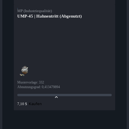
MP (Industriequalität)
UMP-45 | Hahnentritt (Abgenutzt)
Mustervorlage
:
332
Abnutzungsgrad
:
0,413479894
Kaufen
7,10 $