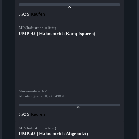
Kaufen
6,92 $
MP (Industriequalität)
UMP-45 | Hahnentritt (Kampfspuren)
Mustervorlage
:
664
Abnutzungsgrad
:
0,585549831
Kaufen
6,92 $
MP (Industriequalität)
UMP-45 | Hahnentritt (Abgenutzt)